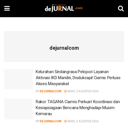
dejurnalcom
Kelurahan Sindangrasa Pelopori Layanan
Aktivasi IKD Mandiri, Disdukcapil Ciamis Perluas
Akses Masyarakat
BY
DEJURNALCOM
RABU, 5 AGUSTUS 2026
Rakor TAGANA Ciamis Perkuat Koordinasi dan
Kesiapsiagaan Bencana Menghadapi Musim
Kemarau
BY
DEJURNALCOM
RABU, 5 AGUSTUS 2026