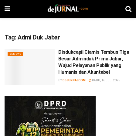
Tag:
Admi Duk Jabar
Disdukcapil Ciamis Tembus Tiga
DENEWS
Besar Adminduk Prima Jabar,
Wujud Pelayanan Publik yang
Humanis dan Akuntabel
BY
DEJURNALCOM
RABU, 16 JULI 2025