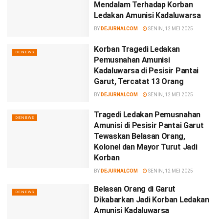
Mendalam Terhadap Korban
Ledakan Amunisi Kadaluwarsa
BY
DEJURNALCOM
SENIN, 12 MEI 2025
Korban Tragedi Ledakan
DENEWS
Pemusnahan Amunisi
Kadaluwarsa di Pesisir Pantai
Garut, Tercatat 13 Orang
BY
DEJURNALCOM
SENIN, 12 MEI 2025
Tragedi Ledakan Pemusnahan
DENEWS
Amunisi di Pesisir Pantai Garut
Tewaskan Belasan Orang,
Kolonel dan Mayor Turut Jadi
Korban
BY
DEJURNALCOM
SENIN, 12 MEI 2025
Belasan Orang di Garut
DENEWS
Dikabarkan Jadi Korban Ledakan
Amunisi Kadaluwarsa