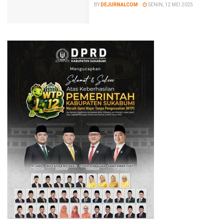
BY
DEJURNALCOM
SENIN, 12 MEI 2025