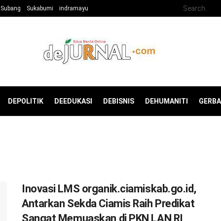
Subang
Sukabumi
indramayu
DEPOLITIK
DEEDUKASI
DEBISNIS
DEHUMANITI
GERB
Inovasi LMS organik.ciamiskab.go.id,
Antarkan Sekda Ciamis Raih Predikat
Sangat Memuaskan di PKN LAN RI