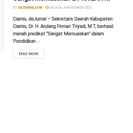
BY
DEJURNALCOM
SELASA, 4 NOVEMBER 2025
Ciamis, deJurnal – Sekretaris Daerah Kabupaten
Ciamis, Dr. H. Andang Firman Triyadi, M.T, berhasil
meraih predikat “Sangat Memuaskan” dalam
Pendidikan ...
READ MORE