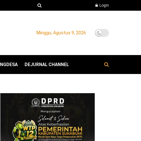
Login
Minggu, Agustus 9, 2026
ANGDESA
DEJURNAL CHANNEL