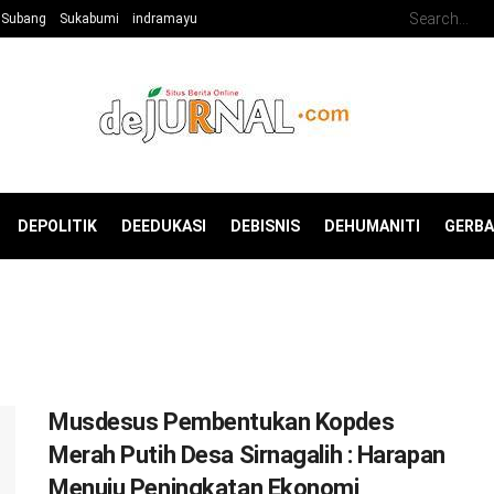
Subang
Sukabumi
indramayu
DEPOLITIK
DEEDUKASI
DEBISNIS
DEHUMANITI
GERB
Musdesus Pembentukan Kopdes
Merah Putih Desa Sirnagalih : Harapan
Menuju Peningkatan Ekonomi