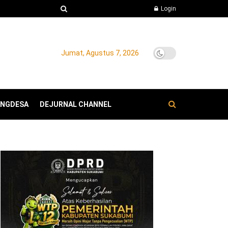
Login
Jumat, Agustus 7, 2026
ANGDESA
DEJURNAL CHANNEL