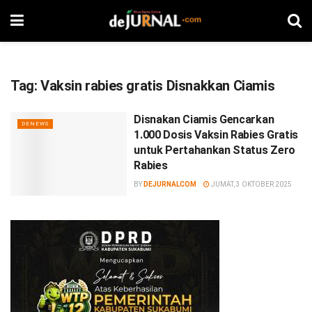
Tag:
Vaksin rabies gratis Disnakkan Ciamis
Disnakan Ciamis Gencarkan
DENEWS
1.000 Dosis Vaksin Rabies Gratis
untuk Pertahankan Status Zero
Rabies
BY
DEJURNALCOM
JUMAT, 3 OKTOBER 2025