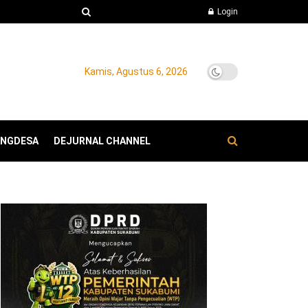
Login
Kamis, Agustus 6, 2026
ANGDESA
DEJURNAL CHANNEL