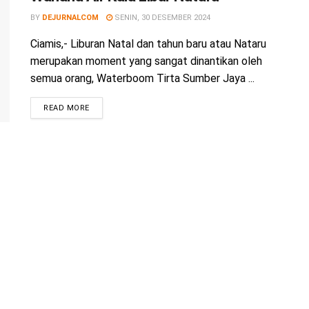
BY
DEJURNALCOM
SENIN, 30 DESEMBER 2024
Ciamis,- Liburan Natal dan tahun baru atau Nataru
merupakan moment yang sangat dinantikan oleh
semua orang, Waterboom Tirta Sumber Jaya ...
READ MORE