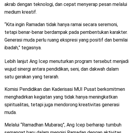
akrab dengan teknologi, dan cepat menyerap pesan melalui
medium kreatif.
“Kita ingin Ramadan tidak hanya ramai secara seremoni,
tetapi benar-benar berdampak pada pembentukan karakter.
Generasi muda perlu ruang ekspresi yang positif dan bernilai
ibadah,” tegasnya.
Lebih lanjut Ang Icep menuturkan program tersebut menjadi
wujud sinergi antara pendidikan, seni, dan dakwah dalam
satu gerakan yang terarah.
Komisi Pendidikan dan Kaderisasi MUI Pusat berkomitmen
menghadirkan kegiatan yang tidak hanya meningkatkan
spiritualitas, tetapi juga mendorong kreativitas generasi
muda.
Melalui “Ramadhan Mubaraq”, Ang Icep berharap tumbuh
semangat baru dalam mengisi Ramadan dengan aktivitas