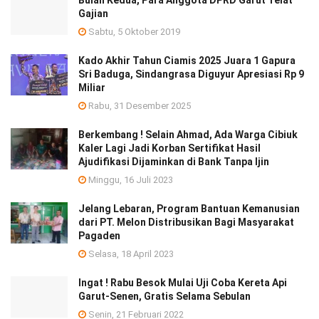
Bulan Kedua, Para Anggota DPRD Garut Telat
Gajian
Sabtu, 5 Oktober 2019
Kado Akhir Tahun Ciamis 2025 Juara 1 Gapura
Sri Baduga, Sindangrasa Diguyur Apresiasi Rp 9
Miliar
Rabu, 31 Desember 2025
Berkembang ! Selain Ahmad, Ada Warga Cibiuk
Kaler Lagi Jadi Korban Sertifikat Hasil
Ajudifikasi Dijaminkan di Bank Tanpa Ijin
Minggu, 16 Juli 2023
Jelang Lebaran, Program Bantuan Kemanusian
dari PT. Melon Distribusikan Bagi Masyarakat
Pagaden
Selasa, 18 April 2023
Ingat ! Rabu Besok Mulai Uji Coba Kereta Api
Garut-Senen, Gratis Selama Sebulan
Senin, 21 Februari 2022