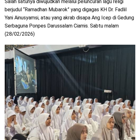
Salah satunya diwujudkan melalui peluncuran lagu religi
berjudul “Ramadhan Mubarok” yang digagas KH Dr. Fadlil
Yani Ainusyamsi, atau yang akrab disapa Ang Icep di Gedung
Serbaguna Ponpes Darussalam Ciamis. Sabtu malam
(28/02/2026)