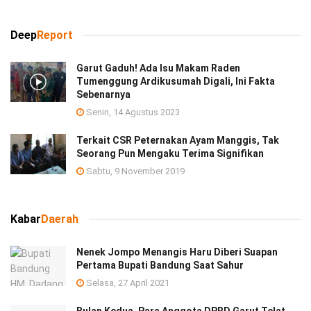
Deep
Report
Garut Gaduh! Ada Isu Makam Raden
Tumenggung Ardikusumah Digali, Ini Fakta
Sebenarnya
Senin, 14 Agustus 2023
Terkait CSR Peternakan Ayam Manggis, Tak
Seorang Pun Mengaku Terima Signifikan
Sabtu, 9 November 2019
Kabar
Daerah
Nenek Jompo Menangis Haru Diberi Suapan
Pertama Bupati Bandung Saat Sahur
Selasa, 27 April 2021