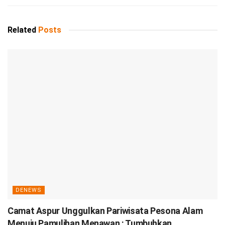
Related
Posts
DENEWS
Camat Aspur Unggulkan Pariwisata Pesona Alam
Menuju Pamulihan Menawan : Tumbuhkan