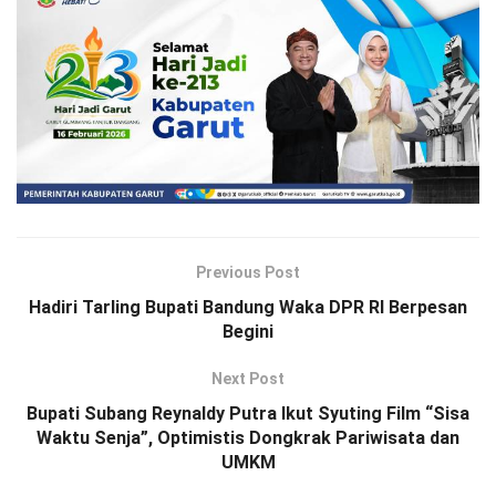
Previous Post
Hadiri Tarling Bupati Bandung Waka DPR RI Berpesan
Begini
Next Post
Bupati Subang Reynaldy Putra Ikut Syuting Film “Sisa
Waktu Senja”, Optimistis Dongkrak Pariwisata dan
UMKM