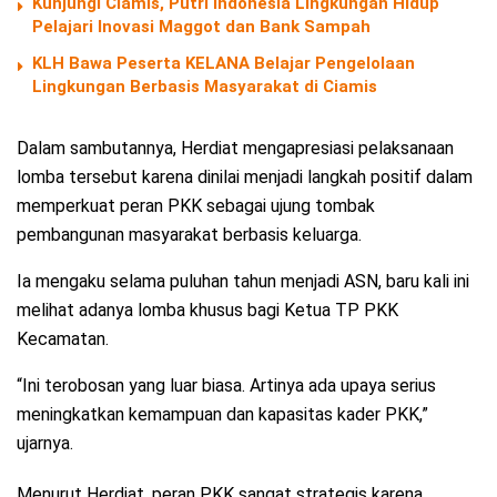
Kunjungi Ciamis, Putri Indonesia Lingkungan Hidup
Pelajari Inovasi Maggot dan Bank Sampah
KLH Bawa Peserta KELANA Belajar Pengelolaan
Lingkungan Berbasis Masyarakat di Ciamis
Dalam sambutannya, Herdiat mengapresiasi pelaksanaan
lomba tersebut karena dinilai menjadi langkah positif dalam
memperkuat peran PKK sebagai ujung tombak
pembangunan masyarakat berbasis keluarga.
Ia mengaku selama puluhan tahun menjadi ASN, baru kali ini
melihat adanya lomba khusus bagi Ketua TP PKK
Kecamatan.
“Ini terobosan yang luar biasa. Artinya ada upaya serius
meningkatkan kemampuan dan kapasitas kader PKK,”
ujarnya.
Menurut Herdiat, peran PKK sangat strategis karena