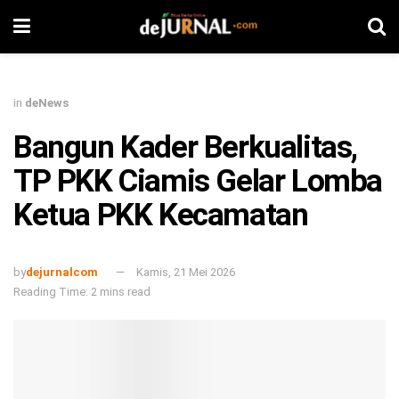
in
deNews
Bangun Kader Berkualitas,
TP PKK Ciamis Gelar Lomba
Ketua PKK Kecamatan
by
dejurnalcom
Kamis, 21 Mei 2026
Reading Time: 2 mins read