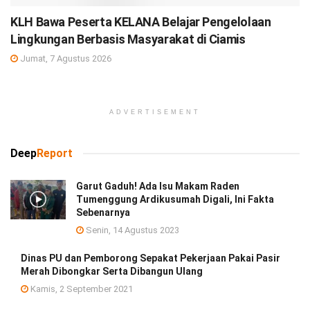
KLH Bawa Peserta KELANA Belajar Pengelolaan
Lingkungan Berbasis Masyarakat di Ciamis
Jumat, 7 Agustus 2026
ADVERTISEMENT
Deep
Report
Garut Gaduh! Ada Isu Makam Raden
Tumenggung Ardikusumah Digali, Ini Fakta
Sebenarnya
Senin, 14 Agustus 2023
Dinas PU dan Pemborong Sepakat Pekerjaan Pakai Pasir
Merah Dibongkar Serta Dibangun Ulang
Kamis, 2 September 2021