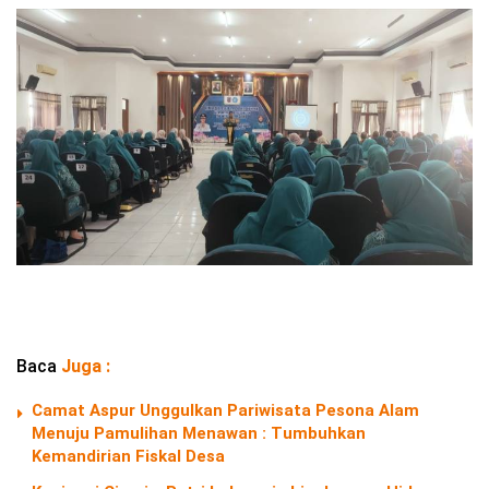
Baca
Juga :
Camat Aspur Unggulkan Pariwisata Pesona Alam
Menuju Pamulihan Menawan : Tumbuhkan
Kemandirian Fiskal Desa