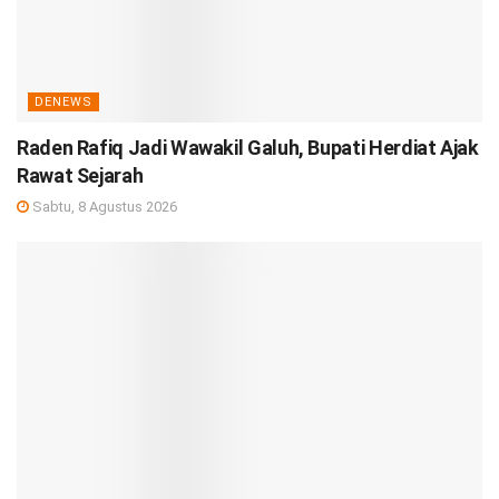
DENEWS
Raden Rafiq Jadi Wawakil Galuh, Bupati Herdiat Ajak
Rawat Sejarah
Sabtu, 8 Agustus 2026