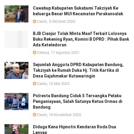
Cawabup Kabupaten Sukabumi Takziyah Ke
keluarga Besar MUI Kecamatan Parakansalak
Senin, 5 Oktober 2020
BJB Cianjur Tolak Minta Maaf Terkait Lolosnya
Buku Rekening Ryan, Komisi B DPRD : Pihak Bank
Ada Keteledoran
Selasa, 17 Agustus 2021
Sejumlah Anggota DPRD Kabupaten Bandung,
Takziyah ke Rumah Duka Hj. Titik Kartika di
Desa Gajahmekar Kutawaringin
Senin, 12 Mei 2025
Polresta Bandung Ciduk 5 Tersangka Pelaku
Penganiayaan, Salah Satunya Ketua Ormas di
Bandung
Senin, 16 November 2020
Diduga Kena Hipnotis Kendaran Roda Dua
Lenyap