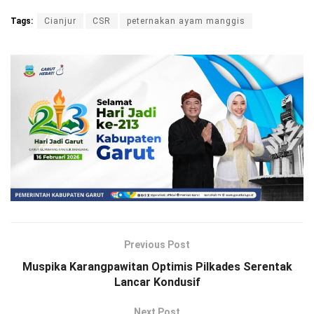
Tags:
Cianjur
CSR
peternakan ayam manggis
Previous Post
Muspika Karangpawitan Optimis Pilkades Serentak
Lancar Kondusif
Next Post