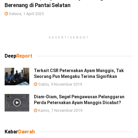
Berenang di Pantai Selatan
Selasa, 1 April 2025
ADVERTISEMENT
Deep
Report
Terkait CSR Peternakan Ayam Manggis, Tak
Seorang Pun Mengaku Terima Signifikan
Sabtu, 9 November 2019
Diam-Diam, Segel Pengawasan Pelanggaran
Perda Peternakan Ayam Manggis Dicabut?
Kamis, 7 November 2019
Kabar
Daerah