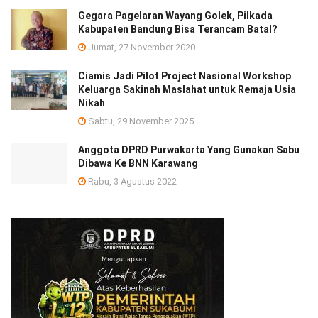
Gegara Pagelaran Wayang Golek, Pilkada
Kabupaten Bandung Bisa Terancam Batal?
Jumat, 27 November 2020
Ciamis Jadi Pilot Project Nasional Workshop
Keluarga Sakinah Maslahat untuk Remaja Usia
Nikah
Sabtu, 29 November 2025
Anggota DPRD Purwakarta Yang Gunakan Sabu
Dibawa Ke BNN Karawang
Rabu, 3 Agustus 2022