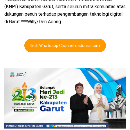
(KNPI) Kabupaten Garut, serta seluruh mitra komunitas atas
dukungan penuh terhadap pengembangan teknologi digital
di Garut.***Willy/Deri Acong
Ikuti Whatsapp Channel deJurnalcom