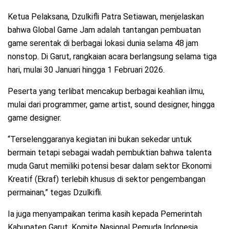
Ketua Pelaksana, Dzulkifli Patra Setiawan, menjelaskan
bahwa Global Game Jam adalah tantangan pembuatan
game serentak di berbagai lokasi dunia selama 48 jam
nonstop. Di Garut, rangkaian acara berlangsung selama tiga
hari, mulai 30 Januari hingga 1 Februari 2026.
Peserta yang terlibat mencakup berbagai keahlian ilmu,
mulai dari programmer, game artist, sound designer, hingga
game designer.
“Terselenggaranya kegiatan ini bukan sekedar untuk
bermain tetapi sebagai wadah pembuktian bahwa talenta
muda Garut memiliki potensi besar dalam sektor Ekonomi
Kreatif (Ekraf) terlebih khusus di sektor pengembangan
permainan,” tegas Dzulkifli.
Ia juga menyampaikan terima kasih kepada Pemerintah
Kabupaten Garut, Komite Nasional Pemuda Indonesia