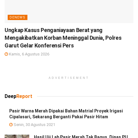
DENEWS
Ungkap Kasus Penganiayaan Berat yang
Mengakibatkan Korban Meninggal Dunia, Polres
Garut Gelar Konferensi Pers
Kamis, 6 Agustus 2026
ADVERTISEMENT
Deep
Report
Pasir Warna Merah Dipakai Bahan Matrial Proyek Irigasi
Cipalasari, Sekarang Berganti Pakai Pasir Hitam
Senin, 30 Agustus 2021
Hasil Uji Lab Pasir Merah Tak Bagus, Dinas PU