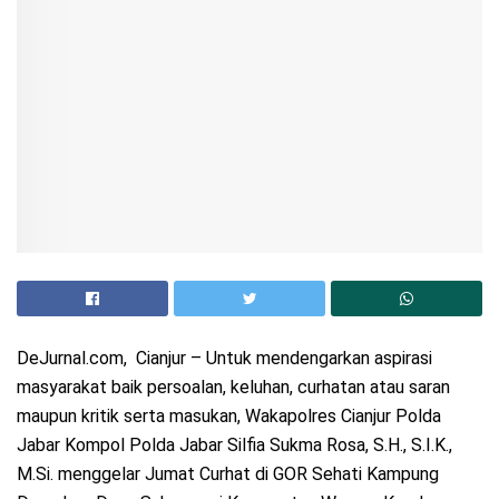
DeJurnal.com, Cianjur – Untuk mendengarkan aspirasi
masyarakat baik persoalan, keluhan, curhatan atau saran
maupun kritik serta masukan, Wakapolres Cianjur Polda
Jabar Kompol Polda Jabar Silfia Sukma Rosa, S.H., S.I.K.,
M.Si. menggelar Jumat Curhat di GOR Sehati Kampung