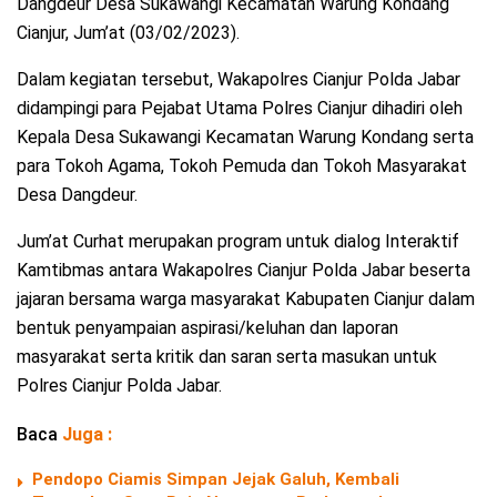
Dangdeur Desa Sukawangi Kecamatan Warung Kondang
Cianjur, Jum’at (03/02/2023).
Dalam kegiatan tersebut, Wakapolres Cianjur Polda Jabar
didampingi para Pejabat Utama Polres Cianjur dihadiri oleh
Kepala Desa Sukawangi Kecamatan Warung Kondang serta
para Tokoh Agama, Tokoh Pemuda dan Tokoh Masyarakat
Desa Dangdeur.
Jum’at Curhat merupakan program untuk dialog Interaktif
Kamtibmas antara Wakapolres Cianjur Polda Jabar beserta
jajaran bersama warga masyarakat Kabupaten Cianjur dalam
bentuk penyampaian aspirasi/keluhan dan laporan
masyarakat serta kritik dan saran serta masukan untuk
Polres Cianjur Polda Jabar.
Baca
Juga :
Pendopo Ciamis Simpan Jejak Galuh, Kembali