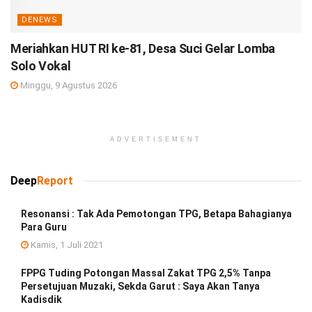
DENEWS
Meriahkan HUT RI ke-81, Desa Suci Gelar Lomba
Solo Vokal
Minggu, 9 Agustus 2026
ADVERTISEMENT
Deep
Report
Resonansi : Tak Ada Pemotongan TPG, Betapa Bahagianya
Para Guru
Kamis, 1 Juli 2021
FPPG Tuding Potongan Massal Zakat TPG 2,5% Tanpa
Persetujuan Muzaki, Sekda Garut : Saya Akan Tanya
Kadisdik