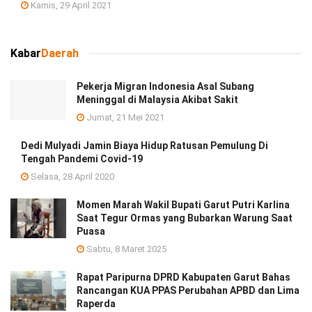
Kamis, 29 April 2021
Kabar
Daerah
Pekerja Migran Indonesia Asal Subang
Meninggal di Malaysia Akibat Sakit
Jumat, 21 Mei 2021
Dedi Mulyadi Jamin Biaya Hidup Ratusan Pemulung Di
Tengah Pandemi Covid-19
Selasa, 28 April 2020
Momen Marah Wakil Bupati Garut Putri Karlina
Saat Tegur Ormas yang Bubarkan Warung Saat
Puasa
Sabtu, 8 Maret 2025
Rapat Paripurna DPRD Kabupaten Garut Bahas
Rancangan KUA PPAS Perubahan APBD dan Lima
Raperda