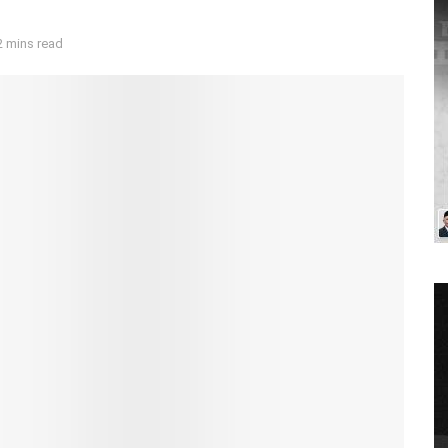
2 mins read