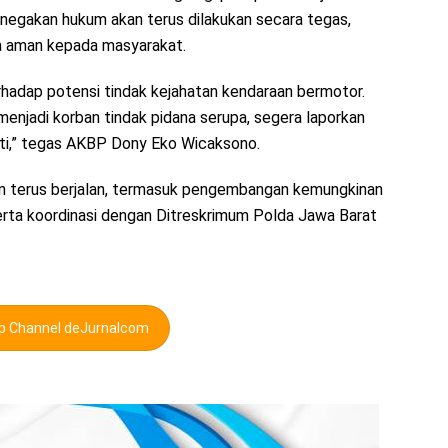
enegakan hukum akan terus dilakukan secara tegas,
sa aman kepada masyarakat.
hadap potensi tindak kejahatan kendaraan bermotor.
enjadi korban tindak pidana serupa, segera laporkan
juti,” tegas AKBP Dony Eko Wicaksono.
n terus berjalan, termasuk pengembangan kemungkinan
 serta koordinasi dengan Ditreskrimum Polda Jawa Barat
pp Channel deJurnalcom