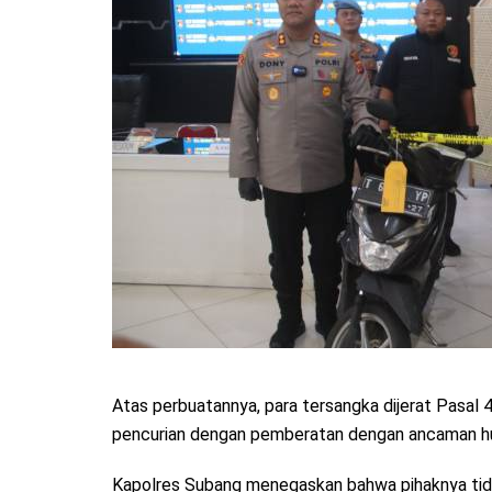
Atas perbuatannya, para tersangka dijerat Pasa
pencurian dengan pemberatan dengan ancaman huk
Kapolres Subang menegaskan bahwa pihaknya tida