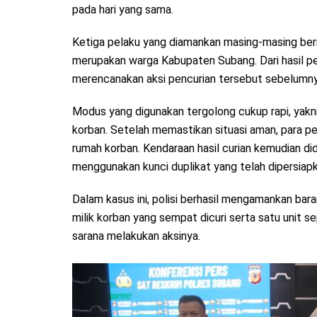
pada hari yang sama.
Ketiga pelaku yang diamankan masing-masing berinisi
merupakan warga Kabupaten Subang. Dari hasil pe
merencanakan aksi pencurian tersebut sebelumny
Modus yang digunakan tergolong cukup rapi, yakni
korban. Setelah memastikan situasi aman, para p
rumah korban. Kendaraan hasil curian kemudian di
menggunakan kunci duplikat yang telah dipersiap
Dalam kasus ini, polisi berhasil mengamankan ba
milik korban yang sempat dicuri serta satu unit
sarana melakukan aksinya.