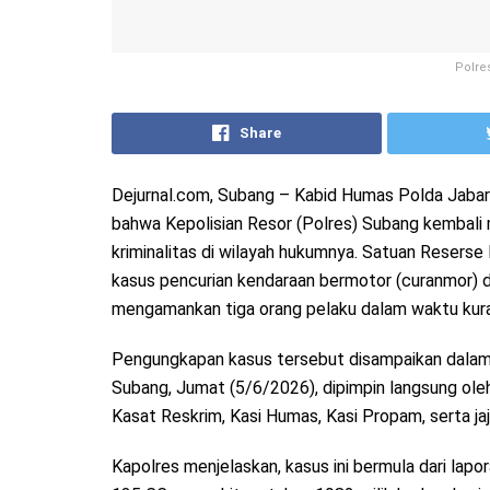
Polre
Share
Dejurnal.com, Subang – Kabid Humas Polda Jaba
bahwa Kepolisian Resor (Polres) Subang kembal
kriminalitas di wilayah hukumnya. Satuan Reserse
kasus pencurian kendaraan bermotor (curanmor) 
mengamankan tiga orang pelaku dalam waktu kuran
Pengungkapan kasus tersebut disampaikan dalam k
Subang, Jumat (5/6/2026), dipimpin langsung o
Kasat Reskrim, Kasi Humas, Kasi Propam, serta ja
Kapolres menjelaskan, kasus ini bermula dari lap