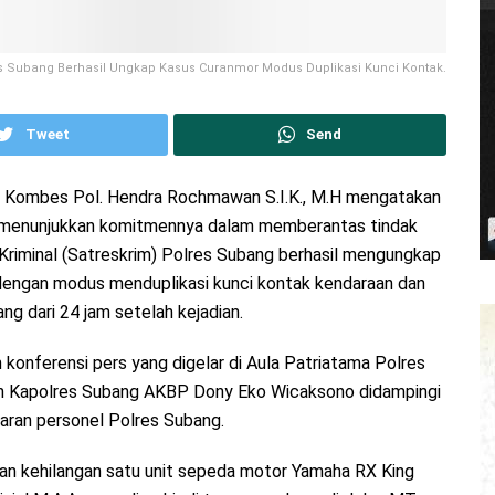
s Subang Berhasil Ungkap Kasus Curanmor Modus Duplikasi Kunci Kontak.
Tweet
Send
r Kombes Pol. Hendra Rochmawan S.I.K., M.H mengatakan
i menunjukkan komitmennya dalam memberantas tindak
 Kriminal (Satreskrim) Polres Subang berhasil mengungkap
dengan modus menduplikasi kunci kontak kendaraan dan
g dari 24 jam setelah kejadian.
onferensi pers yang digelar di Aula Patriatama Polres
leh Kapolres Subang AKBP Dony Eko Wicaksono didampingi
jaran personel Polres Subang.
oran kehilangan satu unit sepeda motor Yamaha RX King