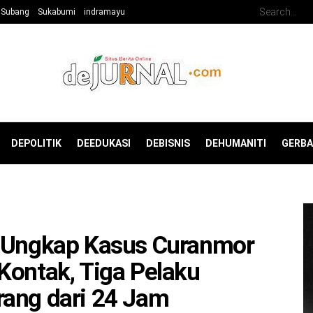
Subang
Sukabumi
indramayu
DEPOLITIK
DEEDUKASI
DEBISNIS
DEHUMANITI
GERB
l Ungkap Kasus Curanmor
Kontak, Tiga Pelaku
rang dari 24 Jam