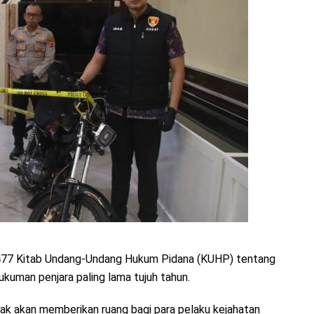
l 477 Kitab Undang-Undang Hukum Pidana (KUHP) tentang
uman penjara paling lama tujuh tahun.
k akan memberikan ruang bagi para pelaku kejahatan