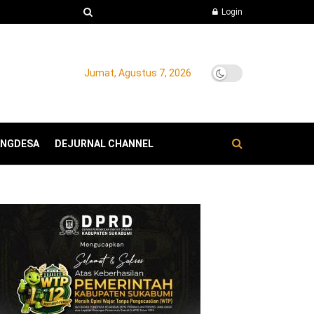
Login
Jumat, Agustus 7, 2026
ANGDESA
DEJURNAL CHANNEL