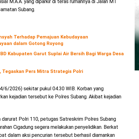
sial M.A.A. yang diparkir di teras rumahnya di Jalan MT
ecamatan Subang.
diansyah Terhadap Pemajuan Kebudayaan
yaan dalam Gotong Royong
D Kabupaten Garut Suplai Air Bersih Bagi Warga Desa
 Tegaskan Pers Mitra Strategis Polri
 (4/6/2026) sekitar pukul 04.30 WIB. Korban yang
an kejadian tersebut ke Polres Subang. Akibat kejadian
n darurat Polri 110, petugas Satreskrim Polres Subang
rahan Cigadung segera melakukan penyelidikan. Berkat
ibat dalam aksi pencurian tersebut berhasil diamankan