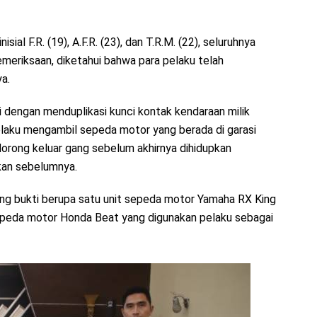
al F.R. (19), A.F.R. (23), dan T.R.M. (22), seluruhnya
meriksaan, diketahui bahwa para pelaku telah
a.
 dengan menduplikasi kunci kontak kendaraan milik
elaku mengambil sepeda motor yang berada di garasi
dorong keluar gang sebelum akhirnya dihidupkan
kan sebelumnya.
rang bukti berupa satu unit sepeda motor Yamaha RX King
 sepeda motor Honda Beat yang digunakan pelaku sebagai