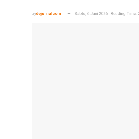
by
dejurnalcom
Sabtu, 6 Juni 2026
Reading Time: 