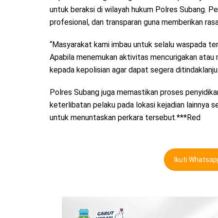
untuk beraksi di wilayah hukum Polres Subang. P
profesional, dan transparan guna memberikan ra
“Masyarakat kami imbau untuk selalu waspada ter
Apabila menemukan aktivitas mencurigakan atau m
kepada kepolisian agar dapat segera ditindaklan
Polres Subang juga memastikan proses penyidika
keterlibatan pelaku pada lokasi kejadian lainnya
untuk menuntaskan perkara tersebut.***Red
Ikuti Whatsa