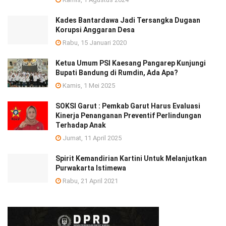
Kades Bantardawa Jadi Tersangka Dugaan
Korupsi Anggaran Desa
Rabu, 15 Januari 2020
Ketua Umum PSI Kaesang Pangarep Kunjungi
Bupati Bandung di Rumdin, Ada Apa?
Kamis, 1 Mei 2025
SOKSI Garut : Pemkab Garut Harus Evaluasi
Kinerja Penanganan Preventif Perlindungan
Terhadap Anak
Jumat, 11 April 2025
Spirit Kemandirian Kartini Untuk Melanjutkan
Purwakarta Istimewa
Rabu, 21 April 2021