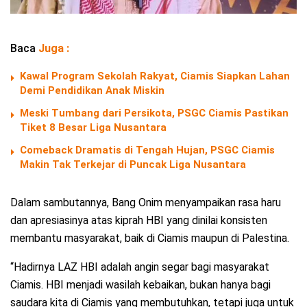
Baca
Juga :
Kawal Program Sekolah Rakyat, Ciamis Siapkan Lahan
Demi Pendidikan Anak Miskin
Meski Tumbang dari Persikota, PSGC Ciamis Pastikan
Tiket 8 Besar Liga Nusantara
Comeback Dramatis di Tengah Hujan, PSGC Ciamis
Makin Tak Terkejar di Puncak Liga Nusantara
Dalam sambutannya, Bang Onim menyampaikan rasa haru
dan apresiasinya atas kiprah HBI yang dinilai konsisten
membantu masyarakat, baik di Ciamis maupun di Palestina.
“Hadirnya LAZ HBI adalah angin segar bagi masyarakat
Ciamis. HBI menjadi wasilah kebaikan, bukan hanya bagi
saudara kita di Ciamis yang membutuhkan, tetapi juga untuk