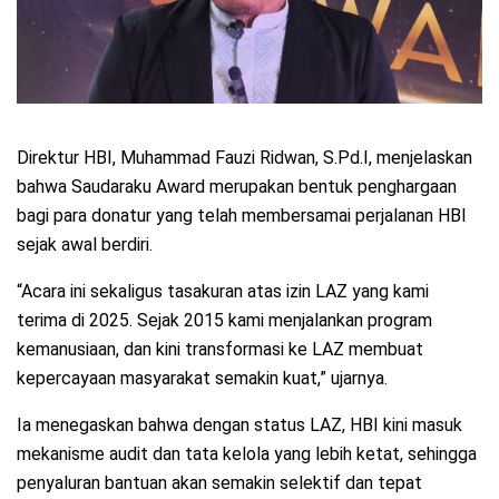
Direktur HBI, Muhammad Fauzi Ridwan, S.Pd.I, menjelaskan
bahwa Saudaraku Award merupakan bentuk penghargaan
bagi para donatur yang telah membersamai perjalanan HBI
sejak awal berdiri.
“Acara ini sekaligus tasakuran atas izin LAZ yang kami
terima di 2025. Sejak 2015 kami menjalankan program
kemanusiaan, dan kini transformasi ke LAZ membuat
kepercayaan masyarakat semakin kuat,” ujarnya.
Ia menegaskan bahwa dengan status LAZ, HBI kini masuk
mekanisme audit dan tata kelola yang lebih ketat, sehingga
penyaluran bantuan akan semakin selektif dan tepat