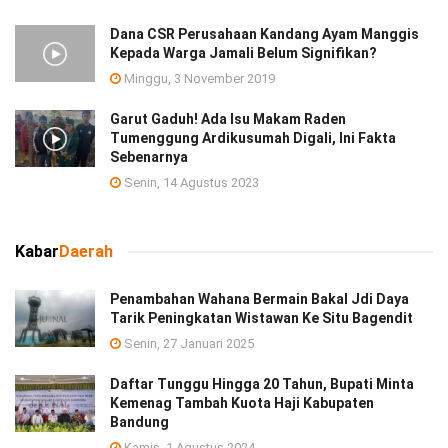
Dana CSR Perusahaan Kandang Ayam Manggis
Kepada Warga Jamali Belum Signifikan?
Minggu, 3 November 2019
Garut Gaduh! Ada Isu Makam Raden
Tumenggung Ardikusumah Digali, Ini Fakta
Sebenarnya
Senin, 14 Agustus 2023
Kabar
Daerah
Penambahan Wahana Bermain Bakal Jdi Daya
Tarik Peningkatan Wistawan Ke Situ Bagendit
Senin, 27 Januari 2025
Daftar Tunggu Hingga 20 Tahun, Bupati Minta
Kemenag Tambah Kuota Haji Kabupaten
Bandung
Kamis, 1 Agustus 2024