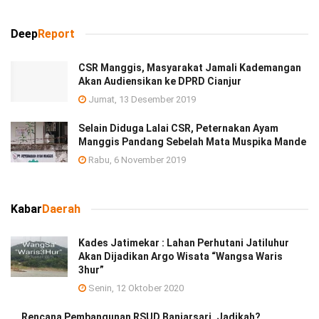
Deep
Report
CSR Manggis, Masyarakat Jamali Kademangan
Akan Audiensikan ke DPRD Cianjur
Jumat, 13 Desember 2019
Selain Diduga Lalai CSR, Peternakan Ayam
Manggis Pandang Sebelah Mata Muspika Mande
Rabu, 6 November 2019
Kabar
Daerah
Kades Jatimekar : Lahan Perhutani Jatiluhur
Akan Dijadikan Argo Wisata “Wangsa Waris
3hur”
Senin, 12 Oktober 2020
Rencana Pembangunan RSUD Banjarsari, Jadikah?