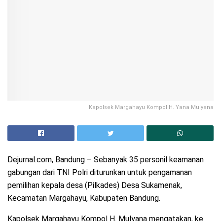
Kapolsek Margahayu Kompol H. Yana Mulyana
Dejurnal.com, Bandung – Sebanyak 35 personil keamanan
gabungan dari TNI Polri diturunkan untuk pengamanan
pemilihan kepala desa (Pilkades) Desa Sukamenak,
Kecamatan Margahayu, Kabupaten Bandung.
Kapolsek Margahayu Kompol H. Mulyana mengatakan, ke