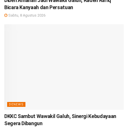
Diberi Amanah Jadi Wawakil Galuh, Raden Rafiq
Bicara Kanyaah dan Persatuan
Sabtu, 8 Agustus 2026
DENEWS
DKKC Sambut Wawakil Galuh, Sinergi Kebudayaan
Segera Dibangun