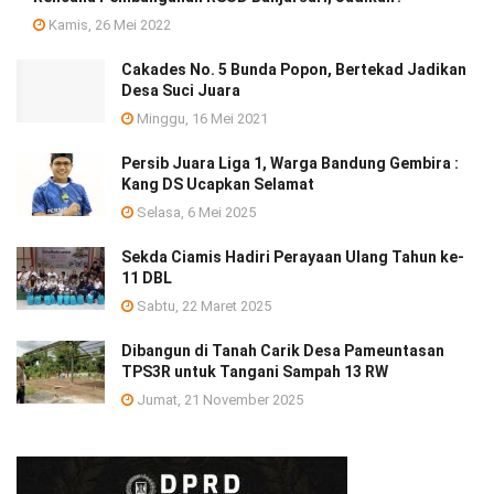
Kamis, 26 Mei 2022
Cakades No. 5 Bunda Popon, Bertekad Jadikan
Desa Suci Juara
Minggu, 16 Mei 2021
Persib Juara Liga 1, Warga Bandung Gembira :
Kang DS Ucapkan Selamat
Selasa, 6 Mei 2025
Sekda Ciamis Hadiri Perayaan Ulang Tahun ke-
11 DBL
Sabtu, 22 Maret 2025
Dibangun di Tanah Carik Desa Pameuntasan
TPS3R untuk Tangani Sampah 13 RW
Jumat, 21 November 2025