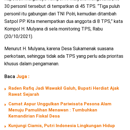
30 personil tersebut di tempatkan di 45 TPS. “Tiga puluh
personil itu gabungan dari TNI Polri, kemudian ditambah
Satpol PP. Kita menempatkan dua anggota di 8 TPS,” kata
Kompol H. Mulyana di sela monitoring TPS, Rabu
(20/10/2021).
Menurut H. Mulyana, karena Desa Sukamenak suasana
perkotaan, sehingga tidak ada TPS yang perlu ada prioritas
khusus dalam pengamanan.
Baca
Juga :
Raden Rafiq Jadi Wawakil Galuh, Bupati Herdiat Ajak
Rawat Sejarah
Camat Aspur Unggulkan Pariwisata Pesona Alam
Menuju Pamulihan Menawan : Tumbuhkan
Kemandirian Fiskal Desa
Kunjungi Ciamis, Putri Indonesia Lingkungan Hidup