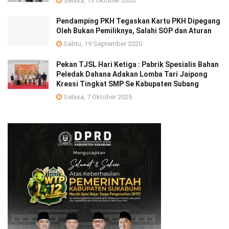
Selasa, 13 Oktober 2020
Pendamping PKH Tegaskan Kartu PKH Dipegang
Oleh Bukan Pemiliknya, Salahi SOP dan Aturan
Sabtu, 19 September 2020
Pekan TJSL Hari Ketiga : Pabrik Spesialis Bahan
Peledak Dahana Adakan Lomba Tari Jaipong
Kreasi Tingkat SMP Se Kabupaten Subang
Selasa, 7 Oktober 2025