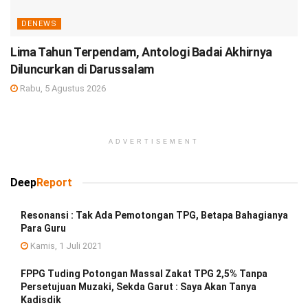
DENEWS
Lima Tahun Terpendam, Antologi Badai Akhirnya
Diluncurkan di Darussalam
Rabu, 5 Agustus 2026
ADVERTISEMENT
Deep
Report
Resonansi : Tak Ada Pemotongan TPG, Betapa Bahagianya
Para Guru
Kamis, 1 Juli 2021
FPPG Tuding Potongan Massal Zakat TPG 2,5% Tanpa
Persetujuan Muzaki, Sekda Garut : Saya Akan Tanya
Kadisdik