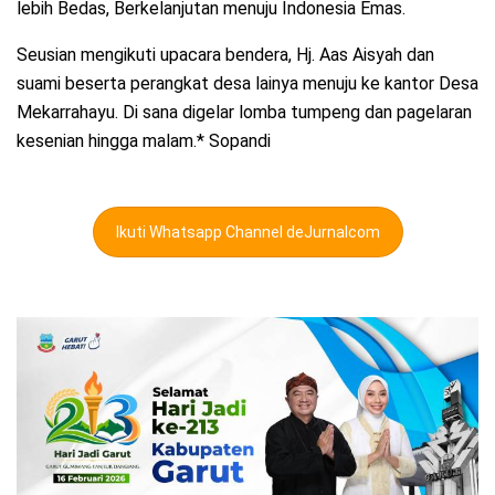
lebih Bedas, Berkelanjutan menuju Indonesia Emas.
Seusian mengikuti upacara bendera, Hj. Aas Aisyah dan
suami beserta perangkat desa lainya menuju ke kantor Desa
Mekarrahayu. Di sana digelar lomba tumpeng dan pagelaran
kesenian hingga malam.* Sopandi
Ikuti Whatsapp Channel deJurnalcom