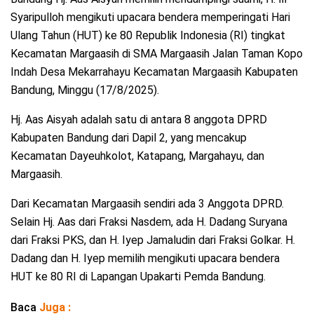
Syaripulloh mengikuti upacara bendera memperingati Hari
Ulang Tahun (HUT) ke 80 Republik Indonesia (RI) tingkat
Kecamatan Margaasih di SMA Margaasih Jalan Taman Kopo
Indah Desa Mekarrahayu Kecamatan Margaasih Kabupaten
Bandung, Minggu (17/8/2025).
Hj. Aas Aisyah adalah satu di antara 8 anggota DPRD
Kabupaten Bandung dari Dapil 2, yang mencakup
Kecamatan Dayeuhkolot, Katapang, Margahayu, dan
Margaasih.
Dari Kecamatan Margaasih sendiri ada 3 Anggota DPRD.
Selain Hj. Aas dari Fraksi Nasdem, ada H. Dadang Suryana
dari Fraksi PKS, dan H. Iyep Jamaludin dari Fraksi Golkar. H.
Dadang dan H. Iyep memilih mengikuti upacara bendera
HUT ke 80 RI di Lapangan Upakarti Pemda Bandung.
Baca
Juga :