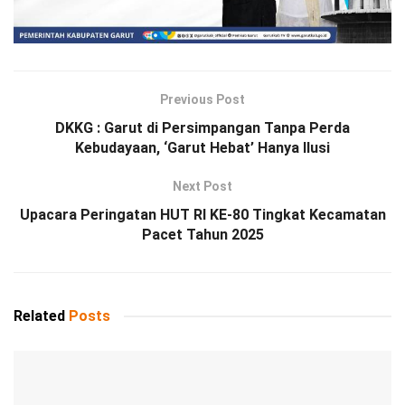
Previous Post
DKKG : Garut di Persimpangan Tanpa Perda
Kebudayaan, ‘Garut Hebat’ Hanya Ilusi
Next Post
Upacara Peringatan HUT RI KE-80 Tingkat Kecamatan
Pacet Tahun 2025
Related
Posts