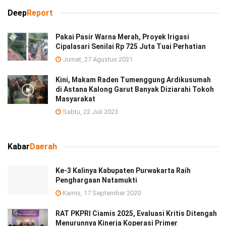
Deep
Report
Pakai Pasir Warna Merah, Proyek Irigasi
Cipalasari Senilai Rp 725 Juta Tuai Perhatian
Jumat, 27 Agustus 2021
Kini, Makam Raden Tumenggung Ardikusumah
di Astana Kalong Garut Banyak Diziarahi Tokoh
Masyarakat
Sabtu, 22 Juli 2023
Kabar
Daerah
Ke-3 Kalinya Kabupaten Purwakarta Raih
Penghargaan Natamukti
Kamis, 17 September 2020
RAT PKPRI Ciamis 2025, Evaluasi Kritis Ditengah
Menurunnya Kinerja Koperasi Primer