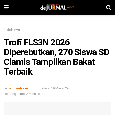
in
deNews
Trofi FLS3N 2026
Diperebutkan, 270 Siswa SD
Ciamis Tampilkan Bakat
Terbaik
by
dejurnalcom
Selasa, 19 Mei 2026
Reading Time: 2 mins read