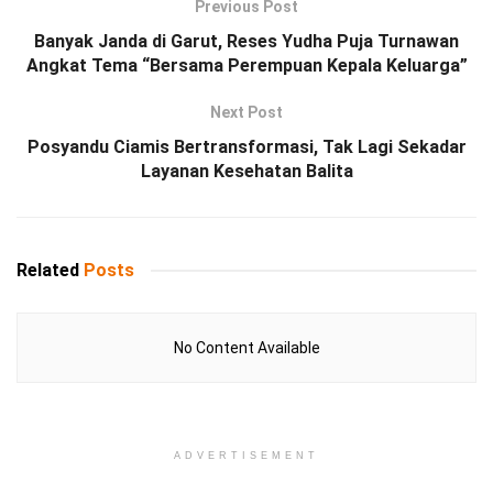
Previous Post
Banyak Janda di Garut, Reses Yudha Puja Turnawan
Angkat Tema “Bersama Perempuan Kepala Keluarga”
Next Post
Posyandu Ciamis Bertransformasi, Tak Lagi Sekadar
Layanan Kesehatan Balita
Related
Posts
No Content Available
ADVERTISEMENT