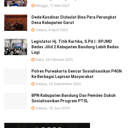
Minggu, 11 Mei 2025
Dede Kusdinar Didaulat Bina Para Perangkat
Desa Kabupaten Garut
Selasa, 8 April 2025
Legislator Hj. Titik Kartika, S.Pd.I : RPJMD
Bedas Jilid 2 Kabupaten Bandung Lebih Bedas
Lagi
Rabu, 26 Februari 2025
Polres Purwakarta Gencar Sosialisasikan P4GN
Ke Berbagai Lapisan Masyarakat
Selasa, 29 September 2020
BPN Kabupaten Bandung Dan Pemdes Dukuh
Sosialisasikan Program PTSL
Selasa, 18 Juni 2019