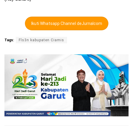
Ikuti Whatsapp Channel deJurnalcom
Tags:
Fls3n kabupaten Ciamis