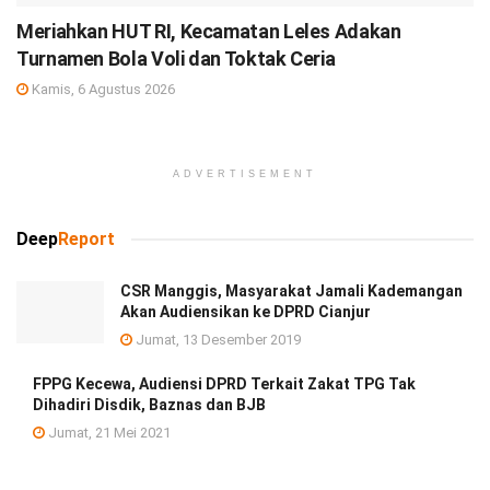
Meriahkan HUT RI, Kecamatan Leles Adakan
Turnamen Bola Voli dan Toktak Ceria
Kamis, 6 Agustus 2026
ADVERTISEMENT
Deep
Report
CSR Manggis, Masyarakat Jamali Kademangan
Akan Audiensikan ke DPRD Cianjur
Jumat, 13 Desember 2019
FPPG Kecewa, Audiensi DPRD Terkait Zakat TPG Tak
Dihadiri Disdik, Baznas dan BJB
Jumat, 21 Mei 2021