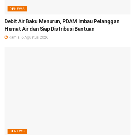
DENEWS
Debit Air Baku Menurun, PDAM Imbau Pelanggan
Hemat Air dan Siap Distribusi Bantuan
Kamis, 6 Agustus 2026
DENEWS