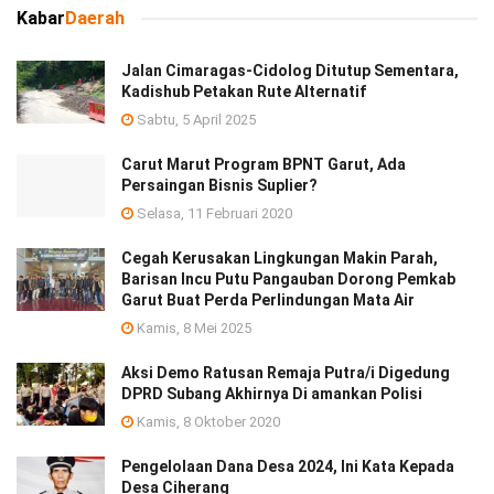
Kabar
Daerah
Jalan Cimaragas-Cidolog Ditutup Sementara,
Kadishub Petakan Rute Alternatif
Sabtu, 5 April 2025
Carut Marut Program BPNT Garut, Ada
Persaingan Bisnis Suplier?
Selasa, 11 Februari 2020
Cegah Kerusakan Lingkungan Makin Parah,
Barisan Incu Putu Pangauban Dorong Pemkab
Garut Buat Perda Perlindungan Mata Air
Kamis, 8 Mei 2025
Aksi Demo Ratusan Remaja Putra/i Digedung
DPRD Subang Akhirnya Di amankan Polisi
Kamis, 8 Oktober 2020
Pengelolaan Dana Desa 2024, Ini Kata Kepada
Desa Ciherang