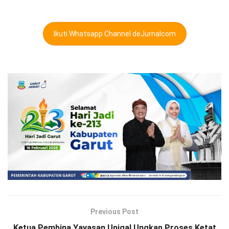
Ikuti Whatsapp Channel deJurnalcom
Previous Post
Ketua Pembina Yayasan Unigal Ungkap Proses Ketat