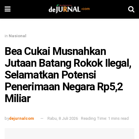
in
Nasional
Bea Cukai Musnahkan
Jutaan Batang Rokok Ilegal,
Selamatkan Potensi
Penerimaan Negara Rp5,2
Miliar
by
dejurnalcom
Rabu, 8 Juli 2026
Reading Time: 1 mins read