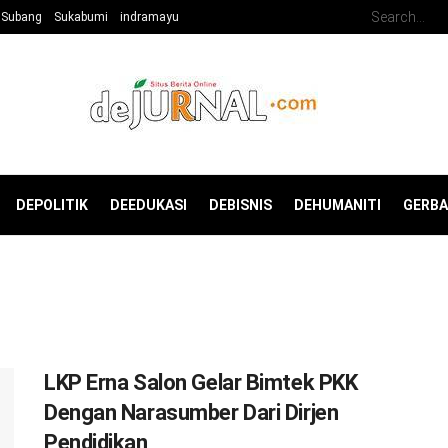
Subang
Sukabumi
indramayu
DEPOLITIK
DEEDUKASI
DEBISNIS
DEHUMANITI
GERB
LKP Erna Salon Gelar Bimtek PKK
Dengan Narasumber Dari Dirjen
Pendidikan