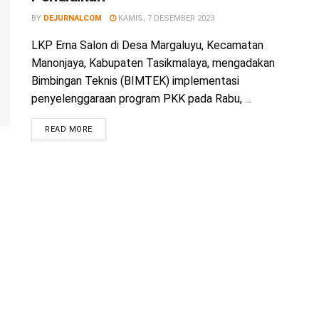
BY
DEJURNALCOM
KAMIS, 7 DESEMBER 2023
LKP Erna Salon di Desa Margaluyu, Kecamatan
Manonjaya, Kabupaten Tasikmalaya, mengadakan
Bimbingan Teknis (BIMTEK) implementasi
penyelenggaraan program PKK pada Rabu, ...
READ MORE