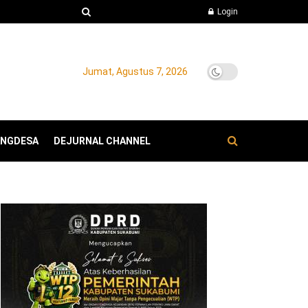
Login
Jumat, Agustus 7, 2026
ANGDESA
DEJURNAL CHANNEL