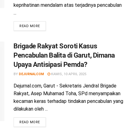
keprihatinan mendalam atas terjadinya pencabulan
...
READ MORE
Brigade Rakyat Soroti Kasus
Pencabulan Balita di Garut, Dimana
Upaya Antisipasi Pemda?
BY
DEJURNALCOM
KAMIS, 10 APRIL 2025
Dejurnal.com, Garut - Sekretaris Jendral Brigade
Rakyat, Asep Muhamad Toha, SPd menyampaikan
kecaman keras terhadap tindakan pencabulan yang
dilakukan oleh ...
READ MORE