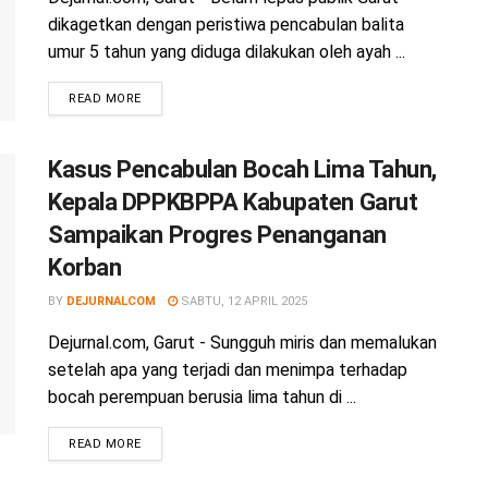
dikagetkan dengan peristiwa pencabulan balita
umur 5 tahun yang diduga dilakukan oleh ayah ...
READ MORE
Kasus Pencabulan Bocah Lima Tahun,
Kepala DPPKBPPA Kabupaten Garut
Sampaikan Progres Penanganan
Korban
BY
DEJURNALCOM
SABTU, 12 APRIL 2025
Dejurnal.com, Garut - Sungguh miris dan memalukan
setelah apa yang terjadi dan menimpa terhadap
bocah perempuan berusia lima tahun di ...
READ MORE