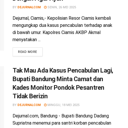
BY
DEJURNALCOM
SENIN, 26 MEI 2025
Dejurnal, Ciamis,- Kepolisian Resor Ciamis kembali
mengungkap dua kasus pencabulan terhadap anak
di bawah umur. Kapolres Ciamis AKBP Akmal
menyatakan ...
READ MORE
Tak Mau Ada Kasus Pencabulan Lagi,
Bupati Bandung Minta Camat dan
Kades Monitor Pondok Pesantren
Tidak Berizin
BY
DEJURNALCOM
MINGGU, 18 MEI 2025
Dejurnal.com, Bandung - Bupati Bandung Dadang
Supriatna menemui para santri korban pencabulan