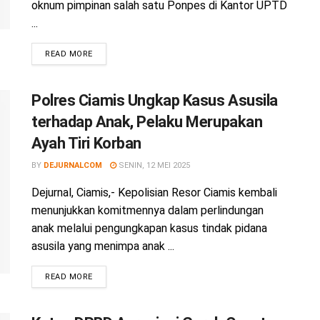
oknum pimpinan salah satu Ponpes di Kantor UPTD
...
READ MORE
Polres Ciamis Ungkap Kasus Asusila
terhadap Anak, Pelaku Merupakan
Ayah Tiri Korban
BY
DEJURNALCOM
SENIN, 12 MEI 2025
Dejurnal, Ciamis,- Kepolisian Resor Ciamis kembali
menunjukkan komitmennya dalam perlindungan
anak melalui pengungkapan kasus tindak pidana
asusila yang menimpa anak ...
READ MORE