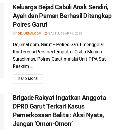
Keluarga Bejad Cabuli Anak Sendiri,
Ayah dan Paman Berhasil Ditangkap
Polres Garut
BY
DEJURNALCOM
SABTU, 12 APRIL 2025
Dejurnal.com, Garut - Polres Garut menggelar
Konferensi Pers bertempat di Graha Mumun
Surachman, Polres Garut melalui Unit PPA Sat
Reskrim ...
READ MORE
Brigade Rakyat Ingatkan Anggota
DPRD Garut Terkait Kasus
Pemerkosaan Balita : Aksi Nyata,
Jangan ‘Omon-Omon’