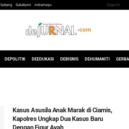
Subang
Sukabumi
indramayu
DEPOLITIK
DEEDUKASI
DEBISNIS
DEHUMANITI
GERB
Kasus Asusila Anak Marak di Ciamis,
Kapolres Ungkap Dua Kasus Baru
Dengan Figur Ayah