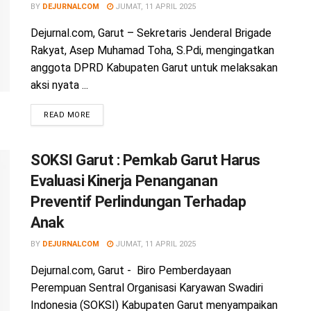
BY
DEJURNALCOM
JUMAT, 11 APRIL 2025
Dejurnal.com, Garut – Sekretaris Jenderal Brigade
Rakyat, Asep Muhamad Toha, S.Pdi, mengingatkan
anggota DPRD Kabupaten Garut untuk melaksakan
aksi nyata ...
READ MORE
SOKSI Garut : Pemkab Garut Harus
Evaluasi Kinerja Penanganan
Preventif Perlindungan Terhadap
Anak
BY
DEJURNALCOM
JUMAT, 11 APRIL 2025
Dejurnal.com, Garut - Biro Pemberdayaan
Perempuan Sentral Organisasi Karyawan Swadiri
Indonesia (SOKSI) Kabupaten Garut menyampaikan