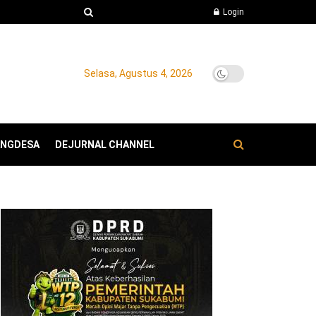
Login
Selasa, Agustus 4, 2026
ANGDESA
DEJURNAL CHANNEL