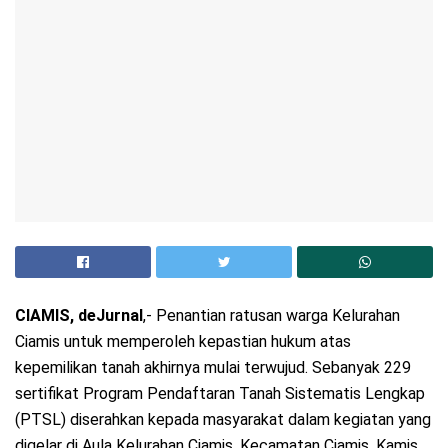
CIAMIS, deJurnal
,- Penantian ratusan warga Kelurahan
Ciamis untuk memperoleh kepastian hukum atas
kepemilikan tanah akhirnya mulai terwujud. Sebanyak 229
sertifikat Program Pendaftaran Tanah Sistematis Lengkap
(PTSL) diserahkan kepada masyarakat dalam kegiatan yang
digelar di Aula Kelurahan Ciamis, Kecamatan Ciamis, Kamis