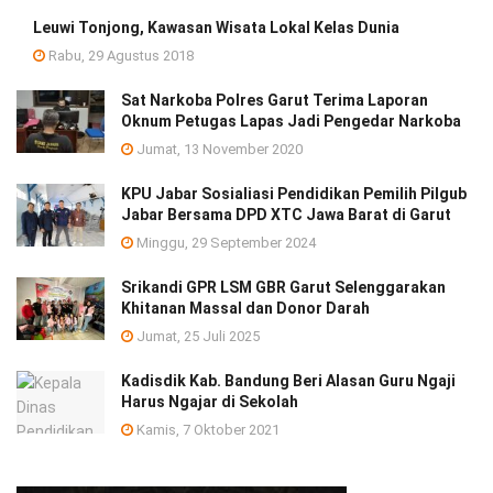
Leuwi Tonjong, Kawasan Wisata Lokal Kelas Dunia
Rabu, 29 Agustus 2018
Sat Narkoba Polres Garut Terima Laporan
Oknum Petugas Lapas Jadi Pengedar Narkoba
Jumat, 13 November 2020
KPU Jabar Sosialiasi Pendidikan Pemilih Pilgub
Jabar Bersama DPD XTC Jawa Barat di Garut
Minggu, 29 September 2024
Srikandi GPR LSM GBR Garut Selenggarakan
Khitanan Massal dan Donor Darah
Jumat, 25 Juli 2025
Kadisdik Kab. Bandung Beri Alasan Guru Ngaji
Harus Ngajar di Sekolah
Kamis, 7 Oktober 2021