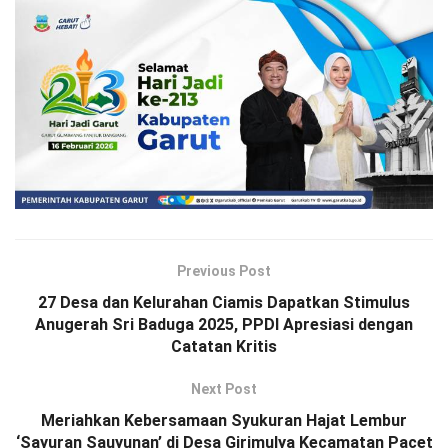
Previous Post
27 Desa dan Kelurahan Ciamis Dapatkan Stimulus
Anugerah Sri Baduga 2025, PPDI Apresiasi dengan
Catatan Kritis
Next Post
Meriahkan Kebersamaan Syukuran Hajat Lembur
‘Sayuran Sauyunan’ di Desa Girimulya Kecamatan Pacet