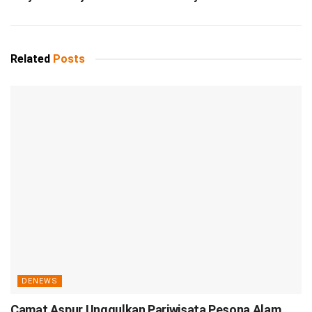
Related
Posts
DENEWS
Camat Aspur Unggulkan Pariwisata Pesona Alam