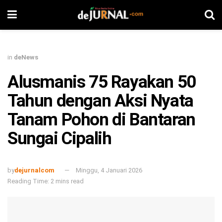
in
deNews
Alusmanis 75 Rayakan 50
Tahun dengan Aksi Nyata
Tanam Pohon di Bantaran
Sungai Cipalih
by
dejurnalcom
Minggu, 4 Januari 2026
Reading Time: 2 mins read