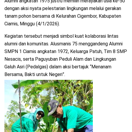
Alumni angkatan 1975 justru memilih merayakan usia ke-50
dengan aksi nyata pelestarian lingkungan melalui gerakan
tanam pohon bersama di Kelurahan Cigembor, Kabupaten
Ciamis, Minggu (4/1/2026).
Kegiatan tersebut menjadi simbol kuat kolaborasi lintas
alumni dan komunitas. Alusmanis 75 menggandeng Alumni
SMPN 1 Ciamis angkatan 1972, Keluarga Patuh, Tim 8 SMP
Nesacis, serta Paguyuban Peduli Alam dan Lingkungan
Galuh Asri (Pedalgas) dalam aksi bertajuk “Menanam
Bersama, Bakti untuk Negeri”.