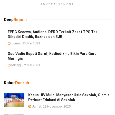
ADVERTISEMENT
Deep
Report
FPPG Kecewa, Audiensi DPRD Terkait Zakat TPG Tak
Dihadiri Disdik, Baznas dan BJB
Jumat, 21 Mei 2021
Quo Vadis Bupati Garut, Kadisdikmu Bikin Para Guru
Meringis
Minggu, 2 Mei 2021
Kabar
Daerah
Kasus HIV Mulai Menyasar Usia Sekolah, Ciamis
Perkuat Edukasi di Sekolah
Jumat, 28 November 2025