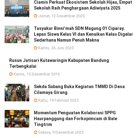
Ciamis Perkuat Ekosistem Sekolah Hijau, Empat
Sekolah Raih Penghargaan Adiwiyata 2025
Jumat, 12 Desember 2025
Tasyakur Binni’mah SDN Magung 01 Ciparay.
Lepas Siswa Kelas VI dan Kenaikan Kelas Digelar
Sederhana Namun Penuh Makna
Kamis, 26 Juni 2025
Rusun Jatisari Kutawaringin Kabupaten Bandung
Terbengkalai
Kamis, 15 Desember 2016
Sekda Subang Buka Kegiatan TMMD Di Desa
Cilamaya Girang
Rabu, 19 Februari 2025
Momentum Penguatan Kolaborasi SPPG
Haurpanggung dan Forkopimcam di Bale
Tingtrim
Selasa, 9 Desember 2025