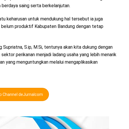
 berdaya saing serta berkelanjutan.
atu keharusan untuk mendukung hal tersebut ia juga
g belum produktif Kabupaten Bandung dengan tetap
Supriatna, S.ip, M.Si, tentunya akan kita dukung dengan
 sektor perikanan menjadi ladang usaha yang lebih menarik
ilan yang menguntungkan melalui mengaplikasikan
pp Channel deJurnalcom