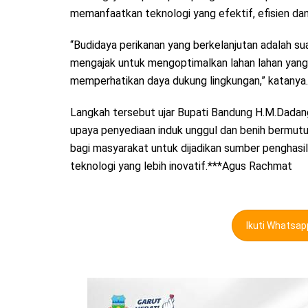
memanfaatkan teknologi yang efektif, efisien dan
“Budidaya perikanan yang berkelanjutan adalah su
mengajak untuk mengoptimalkan lahan lahan yan
memperhatikan daya dukung lingkungan,” katanya.
Langkah tersebut ujar Bupati Bandung H.M.Dadang 
upaya penyediaan induk unggul dan benih bermutu
bagi masyarakat untuk dijadikan sumber penghas
teknologi yang lebih inovatif.***Agus Rachmat
Ikuti Whatsa