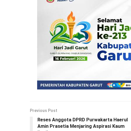
Previous Post
Reses Anggota DPRD Purwakarta Haerul
Amin Prasetia Menjaring Aspirasi Kaum