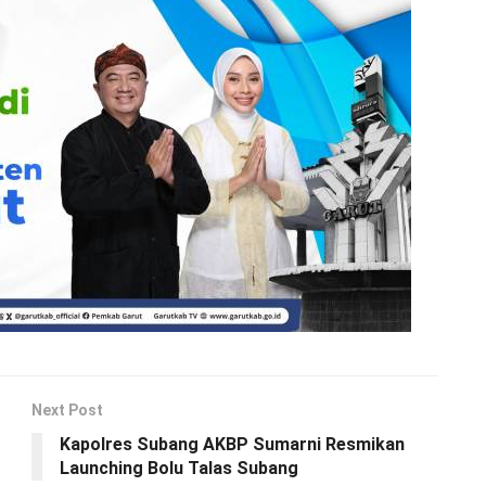
Next Post
Kapolres Subang AKBP Sumarni Resmikan
Launching Bolu Talas Subang