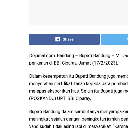
Share
Dejurnal.com, Bandung – Bupati Bandung H.M. Dad
perikanan di BBI Ciparay, Jumat (17/2/2023).
Dalam kesempatan itu Bupati Bandung juga membe
menyerahan sertifikat tanah kepada para pembudid
melepas ekspor ikan hias. Selain itu Bupati jug
(POSKANDU) UPT BBI Ciparay,
Bupati Bandung dalam sambutanya menyampaikan,
meningkat sejalan dengan peningkatan jumlah pen
yang sudah tidak asing lagi di masyarakat. “Karen