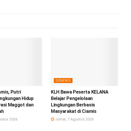
DENEWS
amis, Putri
KLH Bawa Peserta KELANA
ingkungan Hidup
Belajar Pengelolaan
ovasi Maggot dan
Lingkungan Berbasis
ah
Masyarakat di Ciamis
ustus 2026
Jumat, 7 Agustus 2026