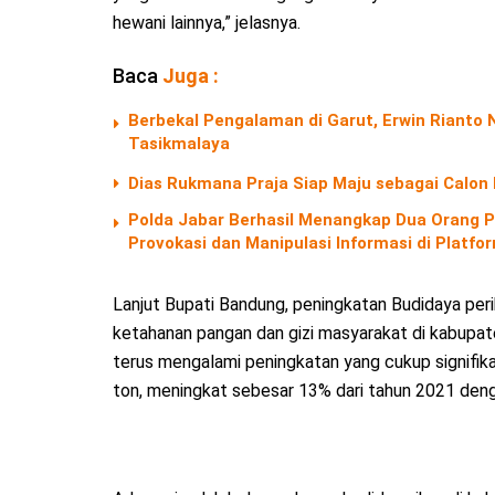
hewani lainnya,” jelasnya.
Baca
Juga :
Berbekal Pengalaman di Garut, Erwin Riant
Tasikmalaya
Dias Rukmana Praja Siap Maju sebagai Calon
Polda Jabar Berhasil Menangkap Dua Orang P
Provokasi dan Manipulasi Informasi di Platf
Lanjut Bupati Bandung, peningkatan Budidaya pe
ketahanan pangan dan gizi masyarakat di kabupat
terus mengalami peningkatan yang cukup signifik
ton, meningkat sebesar 13% dari tahun 2021 denga