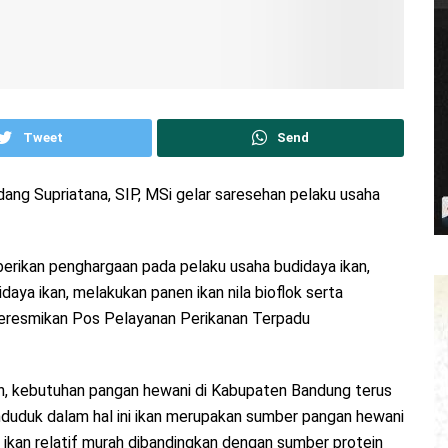
Tweet
Send
ang Supriatana, SIP, MSi gelar saresehan pelaku usaha
rikan penghargaan pada pelaku usaha budidaya ikan,
aya ikan, melakukan panen ikan nila bioflok serta
a meresmikan Pos Pelayanan Perikanan Terpadu
 kebutuhan pangan hewani di Kabupaten Bandung terus
duduk dalam hal ini ikan merupakan sumber pangan hewani
a ikan relatif murah dibandingkan dengan sumber protein