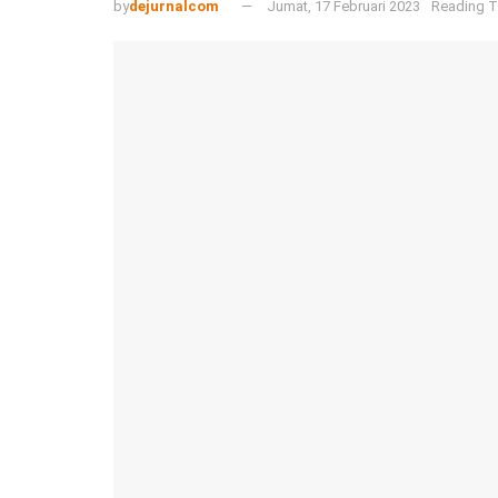
by
dejurnalcom
Jumat, 17 Februari 2023
Reading T