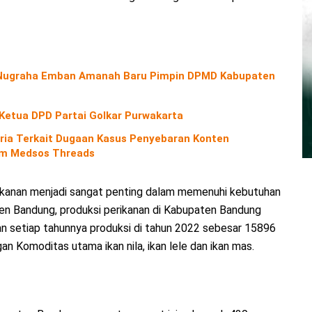
o Nugraha Emban Amanah Baru Pimpin DPMD Kabupaten
 Ketua DPD Partai Golkar Purwakarta
ria Terkait Dugaan Kasus Penyebaran Konten
orm Medsos Threads
rikanan menjadi sangat penting dalam memenuhi kebutuhan
en Bandung, produksi perikanan di Kabupaten Bandung
an setiap tahunnya produksi di tahun 2022 sebesar 15896
n Komoditas utama ikan nila, ikan lele dan ikan mas.