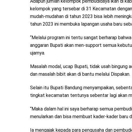
Adapun jumlah kelompok pembudidaya ikan di kab
kelompok yang tersebar di 31 Kecamatan dengan
mudah-mudahan di tahun 2023 bisa lebih meningka
tahun 2023 ini membuka lapangan usaha baru seb
“Melalui program ini tentu sangat berharap bahwa
anggaran Bupati akan men-support semua kebutuh
ujarnya.
Masalah modal, ucap Bupati, tidak usah bingung a
dan masalah bibit akan di bantu melalui Dispakan.
Selain itu Bupati Bandung menyampaikan, sebenta
tingkat kecamatan tentunya sebentar lagi akan 
“Maka dalam hal ini saya berharap semua pembudi
menularkan dan bisa membuat kader-kader baru da
Ia mengajak kepada para pengusaha dan pembudid