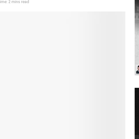
ime: 2 mins read