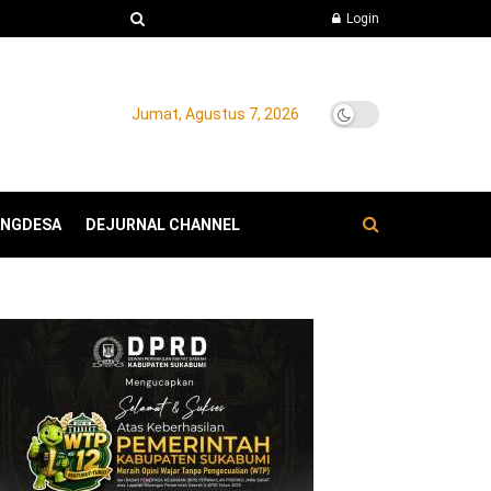
Login
Jumat, Agustus 7, 2026
ANGDESA
DEJURNAL CHANNEL