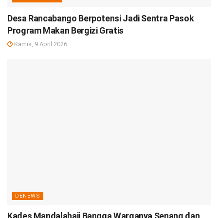
Desa Rancabango Berpotensi Jadi Sentra Pasok
Program Makan Bergizi Gratis
Kamis, 9 April 2026
DENEWS
Kades Mandalahaji Bangga Warganya Senang dan