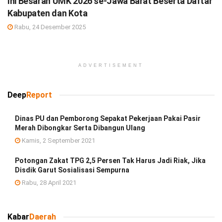
Ini Besaran UMK 2026 se-Jawa Barat Beserta Daftar
Kabupaten dan Kota
Rabu, 24 Desember 2025
ADVERTISEMENT
Deep
Report
Dinas PU dan Pemborong Sepakat Pekerjaan Pakai Pasir
Merah Dibongkar Serta Dibangun Ulang
Kamis, 2 September 2021
Potongan Zakat TPG 2,5 Persen Tak Harus Jadi Riak, Jika
Disdik Garut Sosialisasi Sempurna
Rabu, 28 April 2021
Kabar
Daerah