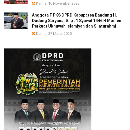
Kamis, 16 November 2023
Anggota F PKS DPRD Kabupaten Bandung H.
Dadang Suryana, S.Ip : 1 Syawal 1446 H Momen
Perkuat Ukhuwah Islamiyah dan Silaturahmi
Kamis, 27 Maret 2025