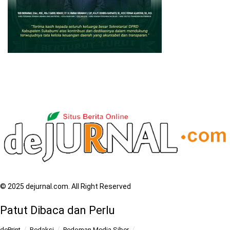
© 2025 dejurnal.com. All Right Reserved
Patut Dibaca dan Perlu
dePrint
Redaksi
Pedoman Media Siber