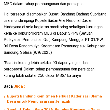
MBG dalam tahap pembangunan dan persiapan.
Hal tersebut disampaikan Bupati Bandung Dadang Supriatna
usai mendampingi Kepala Badan Gizi Nasional Dadan
Hindayana di sela kegiatan monitoring sekaligus kunjungan
kerja ke dapur program MBG di Dapur SPPG (Satuan
Pelayanan Pemenuhan Gizi) Kampung Mengger RT 01/RW
06 Desa Rancamulya Kecamatan Pameungpeuk Kabupaten
Bandung, Selasa (9/9/2025).
“Saat ini kurang lebih sekitar 90 dapur yang sudah
beroperasi. Dalam tahap pembangunan dan persiapan
kurang lebih sekitar 250 dapur MBG,” katanya.
Baca
Juga :
Bupati Bandung Komitmen Perkuat Kaderisasi Ulama
Desa untuk Pemulasaraan Jenazah
Sambut Tahun Baru 2026, Pemdes Bumiwangi Gelar