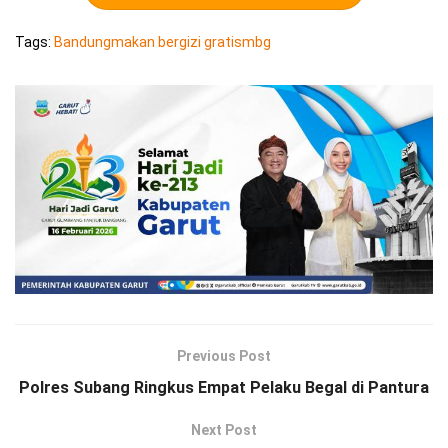
Tags:
Bandung
makan bergizi gratis
mbg
Previous Post
Polres Subang Ringkus Empat Pelaku Begal di Pantura
Next Post