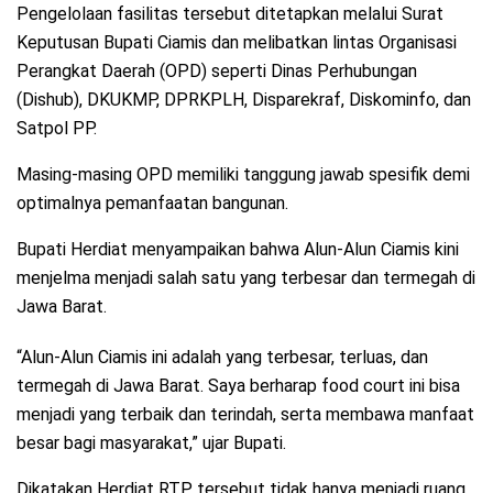
Pengelolaan fasilitas tersebut ditetapkan melalui Surat
Keputusan Bupati Ciamis dan melibatkan lintas Organisasi
Perangkat Daerah (OPD) seperti Dinas Perhubungan
(Dishub), DKUKMP, DPRKPLH, Disparekraf, Diskominfo, dan
Satpol PP.
Masing-masing OPD memiliki tanggung jawab spesifik demi
optimalnya pemanfaatan bangunan.
Bupati Herdiat menyampaikan bahwa Alun-Alun Ciamis kini
menjelma menjadi salah satu yang terbesar dan termegah di
Jawa Barat.
“Alun-Alun Ciamis ini adalah yang terbesar, terluas, dan
termegah di Jawa Barat. Saya berharap food court ini bisa
menjadi yang terbaik dan terindah, serta membawa manfaat
besar bagi masyarakat,” ujar Bupati.
Dikatakan Herdiat RTP tersebut tidak hanya menjadi ruang