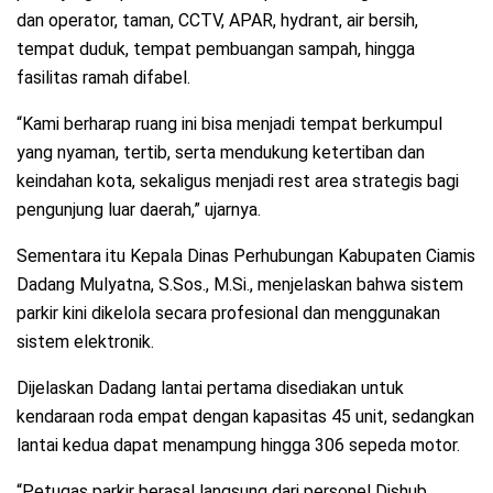
dan operator, taman, CCTV, APAR, hydrant, air bersih,
tempat duduk, tempat pembuangan sampah, hingga
fasilitas ramah difabel.
“Kami berharap ruang ini bisa menjadi tempat berkumpul
yang nyaman, tertib, serta mendukung ketertiban dan
keindahan kota, sekaligus menjadi rest area strategis bagi
pengunjung luar daerah,” ujarnya.
Sementara itu Kepala Dinas Perhubungan Kabupaten Ciamis
Dadang Mulyatna, S.Sos., M.Si., menjelaskan bahwa sistem
parkir kini dikelola secara profesional dan menggunakan
sistem elektronik.
Dijelaskan Dadang lantai pertama disediakan untuk
kendaraan roda empat dengan kapasitas 45 unit, sedangkan
lantai kedua dapat menampung hingga 306 sepeda motor.
“Petugas parkir berasal langsung dari personel Dishub,