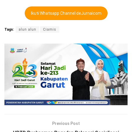
Ikuti Whatsapp Channel deJurnalcom
Tags:
alun alun
Ciamis
Previous Post