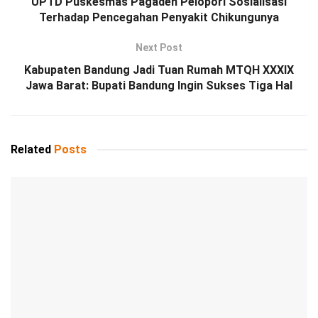
UPTD Puskesmas Pagaden Pelopori Sosialisasi
Terhadap Pencegahan Penyakit Chikungunya
Next Post
Kabupaten Bandung Jadi Tuan Rumah MTQH XXXIX
Jawa Barat: Bupati Bandung Ingin Sukses Tiga Hal
Related
Posts