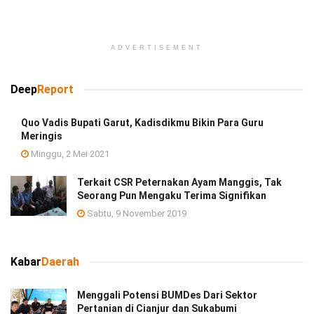
ADVERTISEMENT
Deep
Report
Quo Vadis Bupati Garut, Kadisdikmu Bikin Para Guru
Meringis
Minggu, 2 Mei 2021
Terkait CSR Peternakan Ayam Manggis, Tak
Seorang Pun Mengaku Terima Signifikan
Sabtu, 9 November 2019
Kabar
Daerah
Menggali Potensi BUMDes Dari Sektor
Pertanian di Cianjur dan Sukabumi