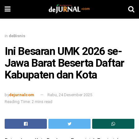
in
deBisnis
Ini Besaran UMK 2026 se-
Jawa Barat Beserta Daftar
Kabupaten dan Kota
by
dejurnalcom
Rabu, 24 Desember 2025
Reading Time: 2 mins read