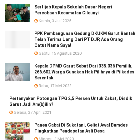
Sertijab Kepala Sekolah Dasar Negeri
Percobaan Kecamatan Cileunyi
Kamis, 3 Juli 2025
PPK Pembangunan Gedung DKUKM Garut Bantah
Telah Terima Uang Dari PT DJP, Ada Orang
Catut Nama Saya!
Sabtu, 15 Agustus 2020
Kepala DPMD Garut Sebut Dari 335.036 Pemilih,
266.602 Warga Gunakan Hak Pilihnya di Pilkades
Serentak
Rabu, 17 Mei 2023
Pertanyakan Potongan TPG 2,5 Persen Untuk Zakat, Disdik
Garut Jadi Am(b)ilin?
Selasa, 27 April 2021
Panen Cabai Di Sukatani, Geliat Awal Bumdes
Tingkatkan Pendapatan Asli Desa
Minggu, 3 Mei 2020