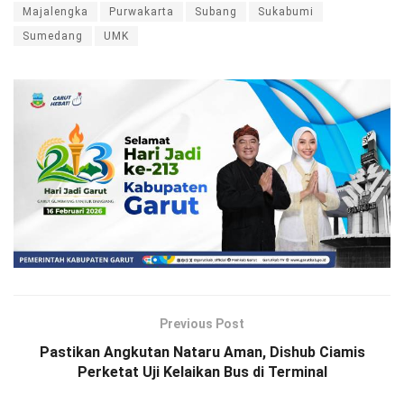
Majalengka
Purwakarta
Subang
Sukabumi
Sumedang
UMK
Previous Post
Pastikan Angkutan Nataru Aman, Dishub Ciamis
Perketat Uji Kelaikan Bus di Terminal