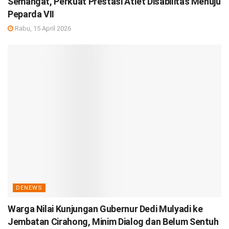
Semangat, Perkuat Prestasi Atlet Disabilitas Menuju
Peparda VII
Rabu, 15 April 2026
DENEWS
Warga Nilai Kunjungan Gubernur Dedi Mulyadi ke
Jembatan Cirahong, Minim Dialog dan Belum Sentuh