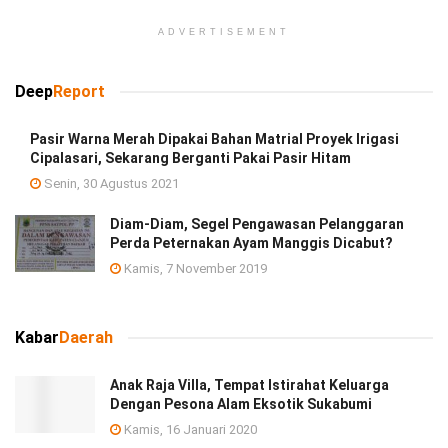
ADVERTISEMENT
Deep
Report
Pasir Warna Merah Dipakai Bahan Matrial Proyek Irigasi
Cipalasari, Sekarang Berganti Pakai Pasir Hitam
Senin, 30 Agustus 2021
Diam-Diam, Segel Pengawasan Pelanggaran
Perda Peternakan Ayam Manggis Dicabut?
Kamis, 7 November 2019
Kabar
Daerah
Anak Raja Villa, Tempat Istirahat Keluarga
Dengan Pesona Alam Eksotik Sukabumi
Kamis, 16 Januari 2020