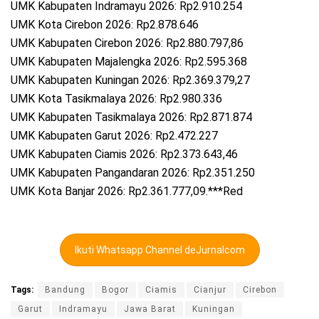
UMK Kabupaten Indramayu 2026: Rp2.910.254
UMK Kota Cirebon 2026: Rp2.878.646
UMK Kabupaten Cirebon 2026: Rp2.880.797,86
UMK Kabupaten Majalengka 2026: Rp2.595.368
UMK Kabupaten Kuningan 2026: Rp2.369.379,27
UMK Kota Tasikmalaya 2026: Rp2.980.336
UMK Kabupaten Tasikmalaya 2026: Rp2.871.874
UMK Kabupaten Garut 2026: Rp2.472.227
UMK Kabupaten Ciamis 2026: Rp2.373.643,46
UMK Kabupaten Pangandaran 2026: Rp2.351.250
UMK Kota Banjar 2026: Rp2.361.777,09.***Red
Ikuti Whatsapp Channel deJurnalcom
Tags:
Bandung
Bogor
Ciamis
Cianjur
Cirebon
Garut
Indramayu
Jawa Barat
Kuningan