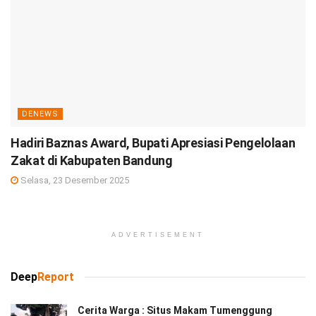
DENEWS
Hadiri Baznas Award, Bupati Apresiasi Pengelolaan
Zakat di Kabupaten Bandung
Selasa, 23 Desember 2025
ADVERTISEMENT
Deep
Report
Cerita Warga : Situs Makam Tumenggung