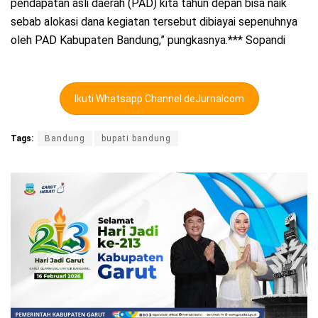
pendapatan asli daerah (PAD) kita tahun depan bisa naik
sebab alokasi dana kegiatan tersebut dibiayai sepenuhnya
oleh PAD Kabupaten Bandung,” pungkasnya.*** Sopandi
Ikuti Whatsapp Channel deJurnalcom
Tags:
Bandung
bupati bandung