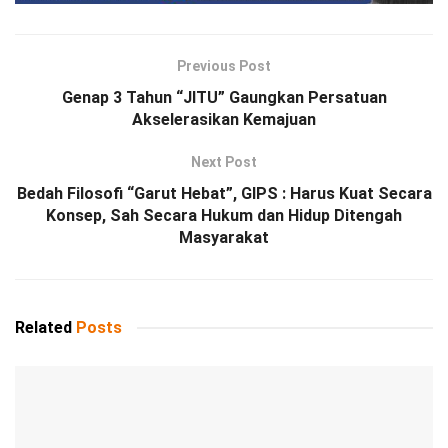
Previous Post
Genap 3 Tahun “JITU” Gaungkan Persatuan
Akselerasikan Kemajuan
Next Post
Bedah Filosofi “Garut Hebat”, GIPS : Harus Kuat Secara
Konsep, Sah Secara Hukum dan Hidup Ditengah
Masyarakat
Related
Posts