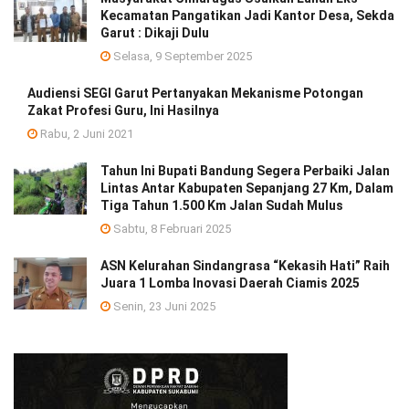
Kecamatan Pangatikan Jadi Kantor Desa, Sekda
Garut : Dikaji Dulu
Selasa, 9 September 2025
Audiensi SEGI Garut Pertanyakan Mekanisme Potongan
Zakat Profesi Guru, Ini Hasilnya
Rabu, 2 Juni 2021
Tahun Ini Bupati Bandung Segera Perbaiki Jalan
Lintas Antar Kabupaten Sepanjang 27 Km, Dalam
Tiga Tahun 1.500 Km Jalan Sudah Mulus
Sabtu, 8 Februari 2025
ASN Kelurahan Sindangrasa “Kekasih Hati” Raih
Juara 1 Lomba Inovasi Daerah Ciamis 2025
Senin, 23 Juni 2025