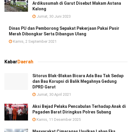
Ardikusumah di Garut Disebut Makam Astana
Kalong
Jumat, 30 Juni 2023
Dinas PU dan Pemborong Sepakat Pekerjaan Pakai Pasir
Merah Dibongkar Serta Dibangun Ulang
Kamis, 2 September 2021
Kabar
Daerah
Sitorus Blak-Blakan Bicara Ada Bau Tak Sedap
dan Bau Korupsi di Balik Megahnya Gedung
DPRD Garut
Jumat, 30 April 2021
Aksi Bejad Pelaku Pencabulan Terhadap Anak di
Pagaden Barat Diringkus Polres Subang
Kamis, 11 Desember 2025
Masyarakat Cimaragas Usulkan Lahan Eks