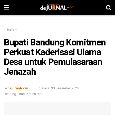
in
Kalam
Bupati Bandung Komitmen
Perkuat Kaderisasi Ulama
Desa untuk Pemulasaraan
Jenazah
by
dejurnalcom
Selasa, 30 Desember 2025
Reading Time: 2 mins read