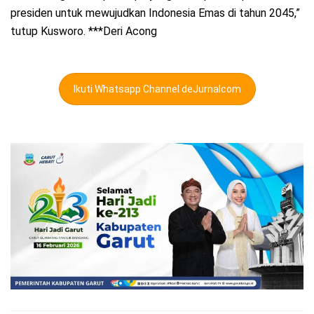
presiden untuk mewujudkan Indonesia Emas di tahun 2045,”
tutup Kusworo. ***Deri Acong
Ikuti Whatsapp Channel deJurnalcom