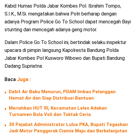
Kabid Humas Polda Jabar Kombes Pol. Ibrahim Tompo,
S.I.K., M.Si. mengatakan bahwa Polri berharap dengan
adanya Program Police Go To School dapat mencegah Bayi
stunting dan mencegah adanya geng motor.
Dalam Police Go To School ini, bertindak selaku inspektur
upacara di pimpin langsung Kapolresta Bandung Polda
Jabar Kombes Pol Kusworo Wibowo dan Bupati Bandung
Dadang Supriatna.
Baca
Juga :
Debit Air Baku Menurun, PDAM Imbau Pelanggan
Hemat Air dan Siap Distribusi Bantuan
Meriahkan HUT RI, Kecamatan Leles Adakan
Turnamen Bola Voli dan Toktak Ceria
30 Pejabat Administrator Lulus PKA, Bupati Tegaskan
Jadi Motor Penggerak Ciamis Maju dan Berkelanjutan