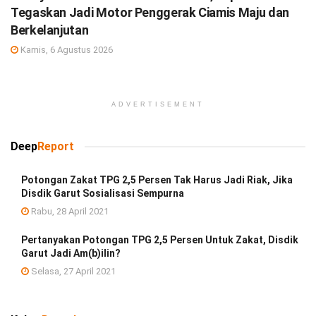
Tegaskan Jadi Motor Penggerak Ciamis Maju dan
Berkelanjutan
Kamis, 6 Agustus 2026
ADVERTISEMENT
Deep
Report
Potongan Zakat TPG 2,5 Persen Tak Harus Jadi Riak, Jika
Disdik Garut Sosialisasi Sempurna
Rabu, 28 April 2021
Pertanyakan Potongan TPG 2,5 Persen Untuk Zakat, Disdik
Garut Jadi Am(b)ilin?
Selasa, 27 April 2021