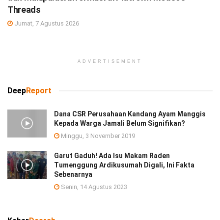
Threads
Jumat, 7 Agustus 2026
ADVERTISEMENT
Deep
Report
Dana CSR Perusahaan Kandang Ayam Manggis
Kepada Warga Jamali Belum Signifikan?
Minggu, 3 November 2019
Garut Gaduh! Ada Isu Makam Raden
Tumenggung Ardikusumah Digali, Ini Fakta
Sebenarnya
Senin, 14 Agustus 2023