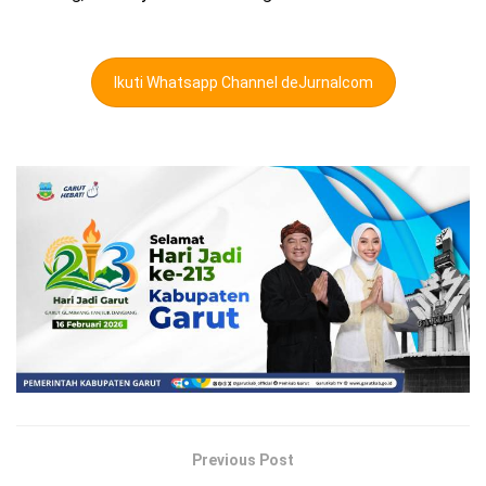
Ikuti Whatsapp Channel deJurnalcom
Previous Post