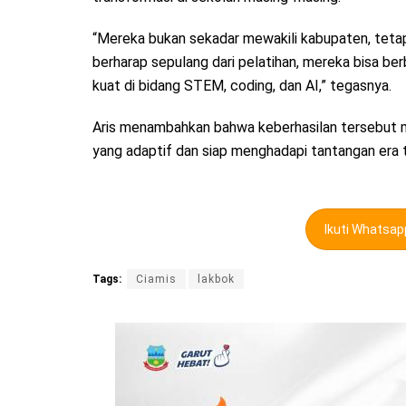
“Mereka bukan sekadar mewakili kabupaten, tetapi
berharap sepulang dari pelatihan, mereka bisa b
kuat di bidang STEM, coding, dan AI,” tegasnya.
Aris menambahkan bahwa keberhasilan tersebu
yang adaptif dan siap menghadapi tantangan era t
Ikuti Whatsa
Tags:
Ciamis
lakbok