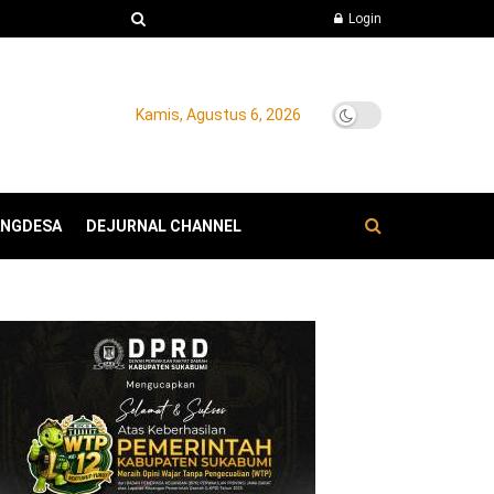
Login
Kamis, Agustus 6, 2026
ANGDESA
DEJURNAL CHANNEL