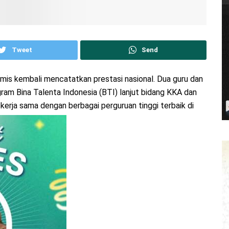
Tweet
Send
amis kembali mencatatkan prestasi nasional. Dua guru dan
ram Bina Talenta Indonesia (BTI) lanjut bidang KKA dan
rja sama dengan berbagai perguruan tinggi terbaik di