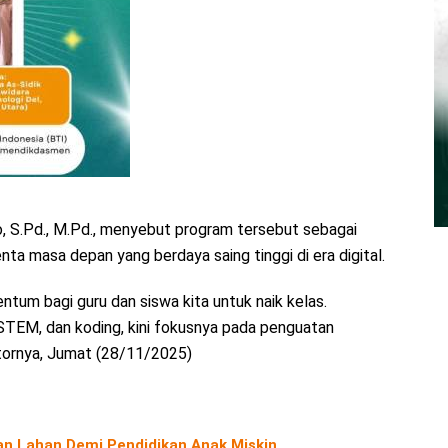
, S.Pd., M.Pd., menyebut program tersebut sebagai
ta masa depan yang berdaya saing tinggi di era digital.
ntum bagi guru dan siswa kita untuk naik kelas.
EM, dan koding, kini fokusnya pada penguatan
kantornya, Jumat (28/11/2025)
an Lahan Demi Pendidikan Anak Miskin