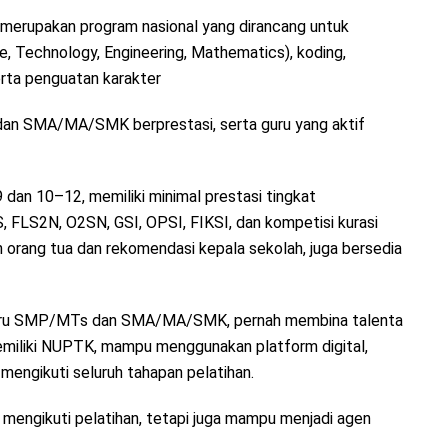
 merupakan program nasional yang dirancang untuk
 Technology, Engineering, Mathematics), koding,
serta penguatan karakter
an SMA/MA/SMK berprestasi, serta guru yang aktif
 dan 10–12, memiliki minimal prestasi tingkat
 FLS2N, O2SN, GSI, OPSI, FIKSI, dan kompetisi kurasi
 orang tua dan rekomendasi kepala sekolah, juga bersedia
 guru SMP/MTs dan SMA/MA/SMK, pernah membina talenta
miliki NUPTK, mampu menggunakan platform digital,
mengikuti seluruh tahapan pelatihan.
a mengikuti pelatihan, tetapi juga mampu menjadi agen