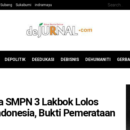
Subang
Sukabumi
indramayu
DEPOLITIK
DEEDUKASI
DEBISNIS
DEHUMANITI
GERB
a SMPN 3 Lakbok Lolos
ndonesia, Bukti Pemerataan