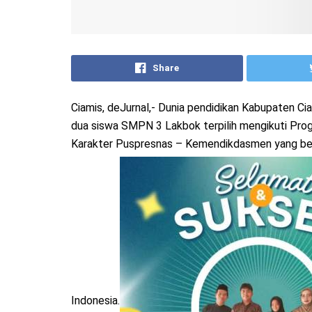
Share
Ciamis, deJurnal,- Dunia pendidikan Kabupaten Ci
dua siswa SMPN 3 Lakbok terpilih mengikuti Prog
Karakter Puspresnas – Kemendikdasmen yang beke
Indonesia.