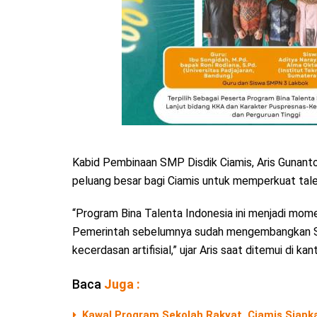
Kabid Pembinaan SMP Disdik Ciamis, Aris Gunanto
peluang besar bagi Ciamis untuk memperkuat talen
“Program Bina Talenta Indonesia ini menjadi mome
Pemerintah sebelumnya sudah mengembangkan ST
kecerdasan artifisial,” ujar Aris saat ditemui di 
Baca
Juga :
Kawal Program Sekolah Rakyat, Ciamis Siapk