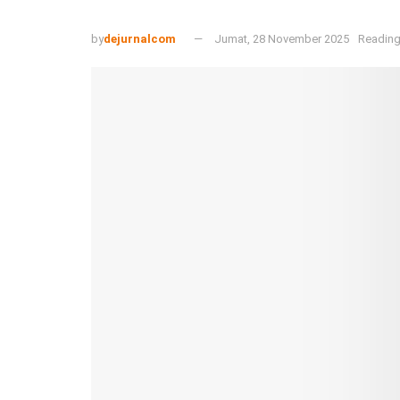
by
dejurnalcom
Jumat, 28 November 2025
Reading