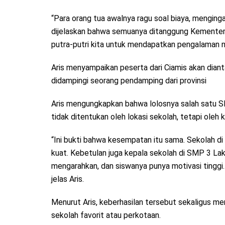
“Para orang tua awalnya ragu soal biaya, menging
dijelaskan bahwa semuanya ditanggung Kementer
putra-putri kita untuk mendapatkan pengalaman na
Aris menyampaikan peserta dari Ciamis akan diant
didampingi seorang pendamping dari provinsi
Aris mengungkapkan bahwa lolosnya salah satu SM
tidak ditentukan oleh lokasi sekolah, tetapi oleh
“Ini bukti bahwa kesempatan itu sama. Sekolah di
kuat. Kebetulan juga kepala sekolah di SMP 3 La
mengarahkan, dan siswanya punya motivasi tinggi. 
jelas Aris.
Menurut Aris, keberhasilan tersebut sekaligus men
sekolah favorit atau perkotaan.