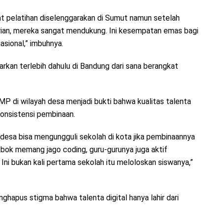
at pelatihan diselenggarakan di Sumut namun setelah
ian, mereka sangat mendukung. Ini kesempatan emas bagi
sional,” imbuhnya.
arkan terlebih dahulu di Bandung dari sana berangkat
P di wilayah desa menjadi bukti bahwa kualitas talenta
 konsistensi pembinaan.
 desa bisa mengungguli sekolah di kota jika pembinaannya
kbok memang jago coding, guru-gurunya juga aktif
Ini bukan kali pertama sekolah itu meloloskan siswanya,”
ghapus stigma bahwa talenta digital hanya lahir dari