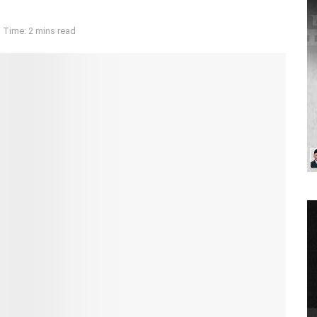
 Time: 2 mins read