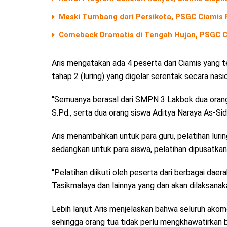
Meski Tumbang dari Persikota, PSGC Ciamis 
Comeback Dramatis di Tengah Hujan, PSGC Ci
Aris mengatakan ada 4 peserta dari Ciamis yang te
tahap 2 (luring) yang digelar serentak secara nasio
“Semuanya berasal dari SMPN 3 Lakbok dua orang 
S.Pd., serta dua orang siswa Aditya Naraya As-Sid
Aris menambahkan untuk para guru, pelatihan lurin
sedangkan untuk para siswa, pelatihan dipusatkan
“Pelatihan diikuti oleh peserta dari berbagai daer
Tasikmalaya dan lainnya yang dan akan dilaksan
Lebih lanjut Aris menjelaskan bahwa seluruh ako
sehingga orang tua tidak perlu mengkhawatirkan 