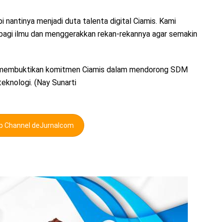
 nantinya menjadi duta talenta digital Ciamis. Kami
erbagi ilmu dan menggerakkan rekan-rekannya agar semakin
t membuktikan komitmen Ciamis dalam mendorong SDM
eknologi. (Nay Sunarti
pp Channel deJurnalcom