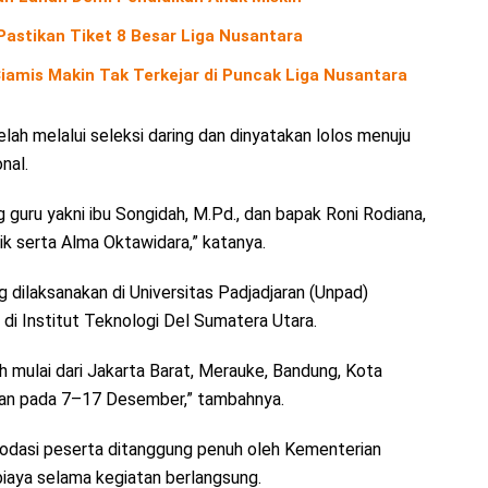
Pastikan Tiket 8 Besar Liga Nusantara
amis Makin Tak Terkejar di Puncak Liga Nusantara
lah melalui seleksi daring dan dinyatakan lolos menuju
nal.
guru yakni ibu Songidah, M.Pd., dan bapak Roni Rodiana,
ik serta Alma Oktawidara,” katanya.
g dilaksanakan di Universitas Padjadjaran (Unpad)
 di Institut Teknologi Del Sumatera Utara.
ah mulai dari Jakarta Barat, Merauke, Bandung, Kota
akan pada 7–17 Desember,” tambahnya.
modasi peserta ditanggung penuh oleh Kementerian
biaya selama kegiatan berlangsung.