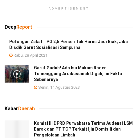
ADVERTISEMENT
Deep
Report
Potongan Zakat TPG 2,5 Persen Tak Harus Jadi Riak, Jika
Disdik Garut Sosialisasi Sempurna
Rabu, 28 April 2021
Garut Gaduh! Ada Isu Makam Raden
Tumenggung Ardikusumah Digali, Ini Fakta
Sebenarnya
Senin, 14 Agustus 2023
Kabar
Daerah
Komisi III DPRD Purwakarta Terima Audensi LSM
Barak dan PT TCP Terkait Ijin Domisili dan
Pengelolaan Limbah