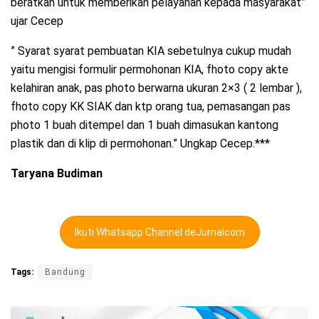
beratkan untuk memberikan pelayanan kepada masyarakat”
ujar Cecep
” Syarat syarat pembuatan KIA sebetulnya cukup mudah
yaitu mengisi formulir permohonan KIA, fhoto copy akte
kelahiran anak, pas photo berwarna ukuran 2×3 ( 2 lembar ),
fhoto copy KK SIAK dan ktp orang tua, pemasangan pas
photo 1 buah ditempel dan 1 buah dimasukan kantong
plastik dan di klip di permohonan.” Ungkap Cecep.***
Taryana
Budiman
Ikuti Whatsapp Channel deJurnalcom
Tags:
Bandung