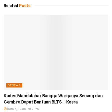
Related
Posts
DENEWS
Kades Mandalahaji Bangga Warganya Senang dan
Gembira Dapat Bantuan BLTS – Kesra
Kamis, 1 Januari 2026