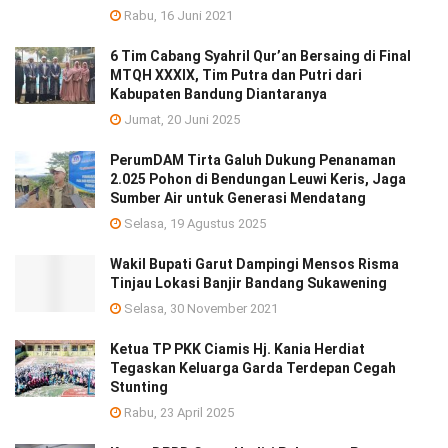
Rabu, 16 Juni 2021
6 Tim Cabang Syahril Qur’an Bersaing di Final
MTQH XXXIX, Tim Putra dan Putri dari
Kabupaten Bandung Diantaranya
Jumat, 20 Juni 2025
PerumDAM Tirta Galuh Dukung Penanaman
2.025 Pohon di Bendungan Leuwi Keris, Jaga
Sumber Air untuk Generasi Mendatang
Selasa, 19 Agustus 2025
Wakil Bupati Garut Dampingi Mensos Risma
Tinjau Lokasi Banjir Bandang Sukawening
Selasa, 30 November 2021
Ketua TP PKK Ciamis Hj. Kania Herdiat
Tegaskan Keluarga Garda Terdepan Cegah
Stunting
Rabu, 23 April 2025