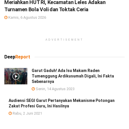
Meriahkan HUT RI, Kecamatan Leles Adakan
Turnamen Bola Voli dan Toktak Ceria
Kamis, 6 Agustus 2026
ADVERTISEMENT
Deep
Report
Garut Gaduh! Ada Isu Makam Raden
Tumenggung Ardikusumah Digali, Ini Fakta
Sebenarnya
Senin, 14 Agustus 2023
Audiensi SEGI Garut Pertanyakan Mekanisme Potongan
Zakat Profesi Guru, Ini Hasilnya
Rabu, 2 Juni 2021