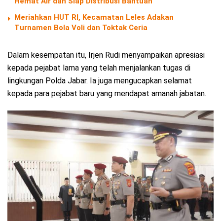
Hemat Air dan Siap Distribusi Bantuan
Meriahkan HUT RI, Kecamatan Leles Adakan
Turnamen Bola Voli dan Toktak Ceria
Dalam kesempatan itu, Irjen Rudi menyampaikan apresiasi
kepada pejabat lama yang telah menjalankan tugas di
lingkungan Polda Jabar. Ia juga mengucapkan selamat
kepada para pejabat baru yang mendapat amanah jabatan.