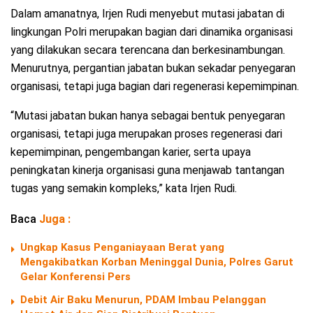
Dalam amanatnya, Irjen Rudi menyebut mutasi jabatan di
lingkungan Polri merupakan bagian dari dinamika organisasi
yang dilakukan secara terencana dan berkesinambungan.
Menurutnya, pergantian jabatan bukan sekadar penyegaran
organisasi, tetapi juga bagian dari regenerasi kepemimpinan.
“Mutasi jabatan bukan hanya sebagai bentuk penyegaran
organisasi, tetapi juga merupakan proses regenerasi dari
kepemimpinan, pengembangan karier, serta upaya
peningkatan kinerja organisasi guna menjawab tantangan
tugas yang semakin kompleks,” kata Irjen Rudi.
Baca
Juga :
Ungkap Kasus Penganiayaan Berat yang
Mengakibatkan Korban Meninggal Dunia, Polres Garut
Gelar Konferensi Pers
Debit Air Baku Menurun, PDAM Imbau Pelanggan