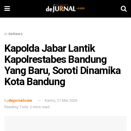
in
deNews
Kapolda Jabar Lantik
Kapolrestabes Bandung
Yang Baru, Soroti Dinamika
Kota Bandung
by
dejurnalcom
Kamis, 21 Mei 2026
Reading Time: 2 mins read