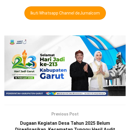
Ikuti Whatsapp Channel deJurnalcom
Previous Post
Dugaan Kegiatan Desa Tahun 2025 Belum
Direalisasikan, Kecamatan Tunggu Hasil Audit