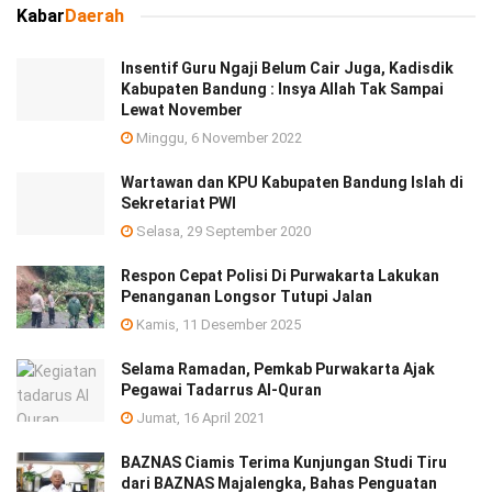
Kabar
Daerah
Insentif Guru Ngaji Belum Cair Juga, Kadisdik
Kabupaten Bandung : Insya Allah Tak Sampai
Lewat November
Minggu, 6 November 2022
Wartawan dan KPU Kabupaten Bandung Islah di
Sekretariat PWI
Selasa, 29 September 2020
Respon Cepat Polisi Di Purwakarta Lakukan
Penanganan Longsor Tutupi Jalan
Kamis, 11 Desember 2025
Selama Ramadan, Pemkab Purwakarta Ajak
Pegawai Tadarrus Al-Quran
Jumat, 16 April 2021
BAZNAS Ciamis Terima Kunjungan Studi Tiru
dari BAZNAS Majalengka, Bahas Penguatan