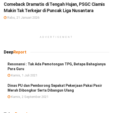
Comeback Dramatis di Tengah Hujan, PSGC Ciamis
Makin Tak Terkejar di Puncak Liga Nusantara
Rabu, 21 Januari 2026
ADVERTISEMENT
Deep
Report
Resonansi : Tak Ada Pemotongan TPG, Betapa Bahagianya
Para Guru
Kamis, 1 Juli 2021
Dinas PU dan Pemborong Sepakat Pekerjaan Pakai Pasir
Merah Dibongkar Serta Dibangun Ulang
Kamis, 2 September 2021