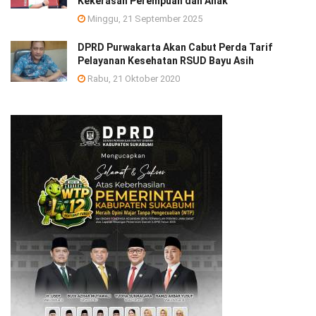
Kekerasan Perempuan dan Anak
Minggu, 21 September 2025
DPRD Purwakarta Akan Cabut Perda Tarif
Pelayanan Kesehatan RSUD Bayu Asih
Rabu, 21 Oktober 2020