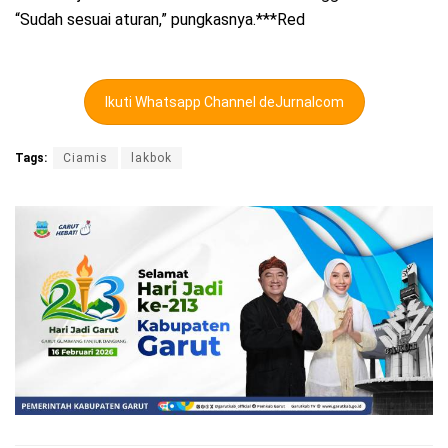
“Sudah sesuai aturan,” pungkasnya.***Red
Ikuti Whatsapp Channel deJurnalcom
Tags:
Ciamis
lakbok