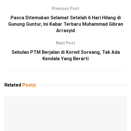
Previous Post
Pasca Ditemukan Selamat Setelah 6 Hari Hilang di
Gunung Guntur, Ini Kabar Terbaru Muhammad Gibran
Arrasyid
Next Post
Sebulan PTM Berjalan di Korwil Soreang, Tak Ada
Kendala Yang Berarti
Related
Posts