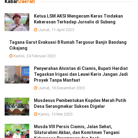
Kabar
Daerah
Ketua LSM AKSI Mengecam Keras Tindakan
Kekerasan Terhadap Jurnalis di Subang
Jumat, 11 April 2025
Tagana Garut Evakuasi 8 Rumah Tergusur Banjir Bandang
Cikajang
Kamis, 24 Februari 2022
Penyerahan Alsintan di Ciamis, Bupati Herdiat
Tegaskan Irigasi dan Leuwi Keris Jangan Jadi
Proyek Tanpa Manfaat
Jumat, 19 Desember 2025
Musdesus Pembentukan Kopdes Merah Putih
Desa Serangmekar Sukses Digelar
Kamis, 15 Mei 2025
Musda VIII Persis Ciamis, Jalan Sehat,
Silaturahmi Akbar, dan Komitmen Tangani