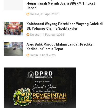
Hegarmanah Meraih Juara BBGRM Tingkat
Jabar
Selasa, 20 April 2021
Kolaborasi Wayang Potehi dan Wayang Golek di
St. Yohanes Ciamis Spektakuler
Selasa, 11 Februari 2025
Arus Balik Minggu Malam Landai, Prediksi
Kadishub Ciamis Tepat
Senin, 7 April 2025