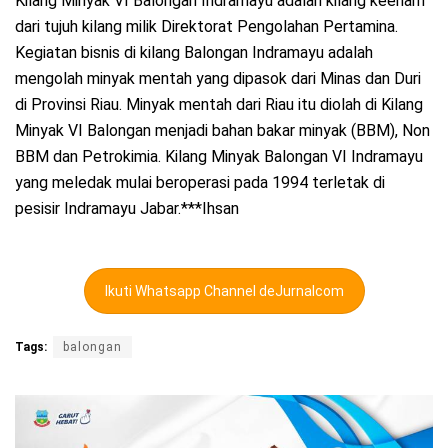
Kilang Minyak VI Balongan Indramayu adalah kilang keenam
dari tujuh kilang milik Direktorat Pengolahan Pertamina.
Kegiatan bisnis di kilang Balongan Indramayu adalah
mengolah minyak mentah yang dipasok dari Minas dan Duri
di Provinsi Riau. Minyak mentah dari Riau itu diolah di Kilang
Minyak VI Balongan menjadi bahan bakar minyak (BBM), Non
BBM dan Petrokimia. Kilang Minyak Balongan VI Indramayu
yang meledak mulai beroperasi pada 1994 terletak di
pesisir Indramayu Jabar.***Ihsan
Ikuti Whatsapp Channel deJurnalcom
Tags:
balongan