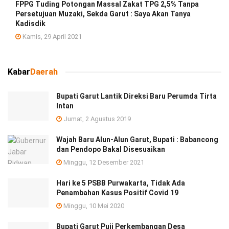
FPPG Tuding Potongan Massal Zakat TPG 2,5% Tanpa
Persetujuan Muzaki, Sekda Garut : Saya Akan Tanya
Kadisdik
Kamis, 29 April 2021
Kabar
Daerah
Bupati Garut Lantik Direksi Baru Perumda Tirta
Intan
Jumat, 2 Agustus 2019
Wajah Baru Alun-Alun Garut, Bupati : Babancong
dan Pendopo Bakal Disesuaikan
Minggu, 12 Desember 2021
Hari ke 5 PSBB Purwakarta, Tidak Ada
Penambahan Kasus Positif Covid 19
Minggu, 10 Mei 2020
Bupati Garut Puji Perkembangan Desa