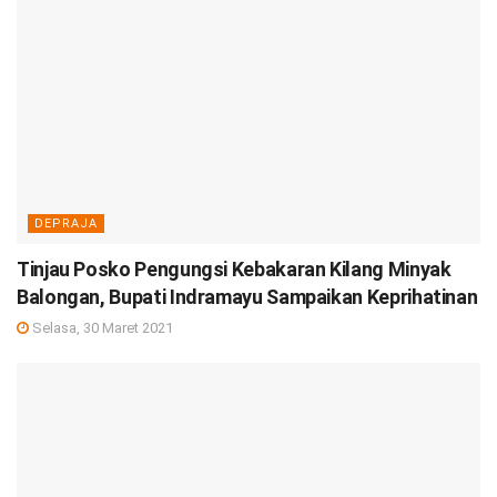
DEPRAJA
Tinjau Posko Pengungsi Kebakaran Kilang Minyak
Balongan, Bupati Indramayu Sampaikan Keprihatinan
Selasa, 30 Maret 2021