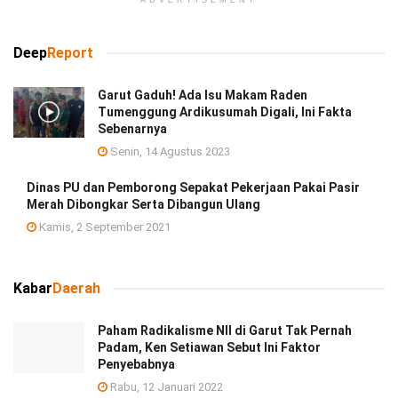
Deep
Report
Garut Gaduh! Ada Isu Makam Raden
Tumenggung Ardikusumah Digali, Ini Fakta
Sebenarnya
Senin, 14 Agustus 2023
Dinas PU dan Pemborong Sepakat Pekerjaan Pakai Pasir
Merah Dibongkar Serta Dibangun Ulang
Kamis, 2 September 2021
Kabar
Daerah
Paham Radikalisme NII di Garut Tak Pernah
Padam, Ken Setiawan Sebut Ini Faktor
Penyebabnya
Rabu, 12 Januari 2022