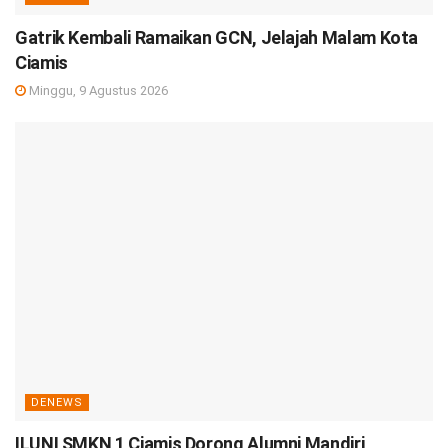
Gatrik Kembali Ramaikan GCN, Jelajah Malam Kota
Ciamis
Minggu, 9 Agustus 2026
DENEWS
ILUNI SMKN 1 Ciamis Dorong Alumni Mandiri,