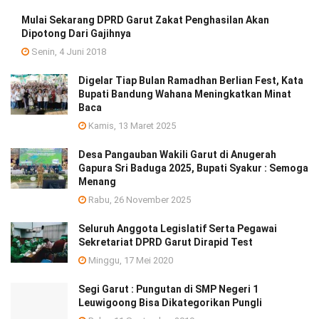
Mulai Sekarang DPRD Garut Zakat Penghasilan Akan
Dipotong Dari Gajihnya
Senin, 4 Juni 2018
Digelar Tiap Bulan Ramadhan Berlian Fest, Kata
Bupati Bandung Wahana Meningkatkan Minat
Baca
Kamis, 13 Maret 2025
Desa Pangauban Wakili Garut di Anugerah
Gapura Sri Baduga 2025, Bupati Syakur : Semoga
Menang
Rabu, 26 November 2025
Seluruh Anggota Legislatif Serta Pegawai
Sekretariat DPRD Garut Dirapid Test
Minggu, 17 Mei 2020
Segi Garut : Pungutan di SMP Negeri 1
Leuwigoong Bisa Dikategorikan Pungli