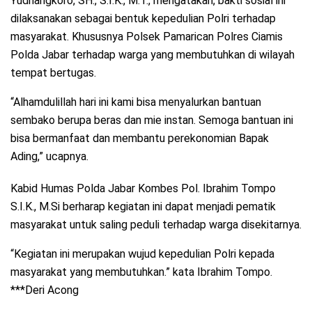
Yudhangkoro, SH., S.I.K., M.T., mengatakan, bakti sosial ini
dilaksanakan sebagai bentuk kepedulian Polri terhadap
masyarakat. Khususnya Polsek Pamarican Polres Ciamis
Polda Jabar terhadap warga yang membutuhkan di wilayah
tempat bertugas.
“Alhamdulillah hari ini kami bisa menyalurkan bantuan
sembako berupa beras dan mie instan. Semoga bantuan ini
bisa bermanfaat dan membantu perekonomian Bapak
Ading,” ucapnya.
Kabid Humas Polda Jabar Kombes Pol. Ibrahim Tompo
S.I.K., M.Si berharap kegiatan ini dapat menjadi pematik
masyarakat untuk saling peduli terhadap warga disekitarnya.
“Kegiatan ini merupakan wujud kepedulian Polri kepada
masyarakat yang membutuhkan.” kata Ibrahim Tompo.
***Deri Acong