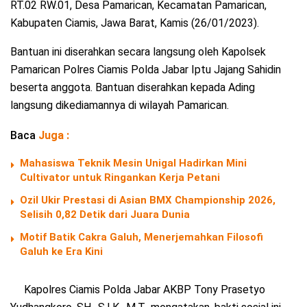
RT.02 RW.01, Desa Pamarican, Kecamatan Pamarican,
Kabupaten Ciamis, Jawa Barat, Kamis (26/01/2023).
Bantuan ini diserahkan secara langsung oleh Kapolsek
Pamarican Polres Ciamis Polda Jabar Iptu Jajang Sahidin
beserta anggota. Bantuan diserahkan kepada Ading
langsung dikediamannya di wilayah Pamarican.
Baca
Juga :
Mahasiswa Teknik Mesin Unigal Hadirkan Mini
Cultivator untuk Ringankan Kerja Petani
Ozil Ukir Prestasi di Asian BMX Championship 2026,
Selisih 0,82 Detik dari Juara Dunia
Motif Batik Cakra Galuh, Menerjemahkan Filosofi
Galuh ke Era Kini
Kapolres Ciamis Polda Jabar AKBP Tony Prasetyo