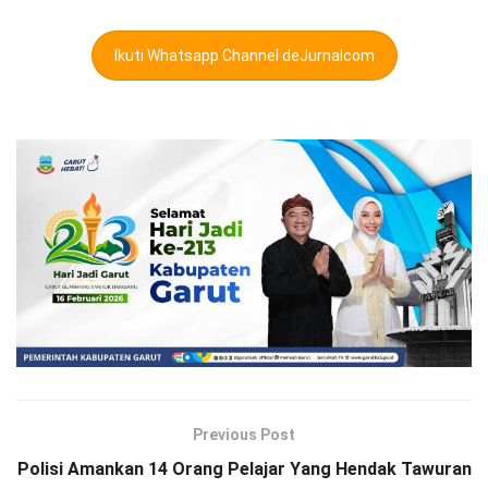
Ikuti Whatsapp Channel deJurnalcom
Previous Post
Polisi Amankan 14 Orang Pelajar Yang Hendak Tawuran