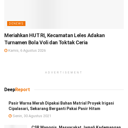
DENEWS
Meriahkan HUT RI, Kecamatan Leles Adakan
Turnamen Bola Voli dan Toktak Ceria
Kamis, 6 Agustus 2026
ADVERTISEMENT
Deep
Report
Pasir Warna Merah Dipakai Bahan Matrial Proyek Irigasi
Cipalasari, Sekarang Berganti Pakai Pasir Hitam
Senin, 30 Agustus 2021
CSR Manggis, Masyarakat Jamali Kademangan