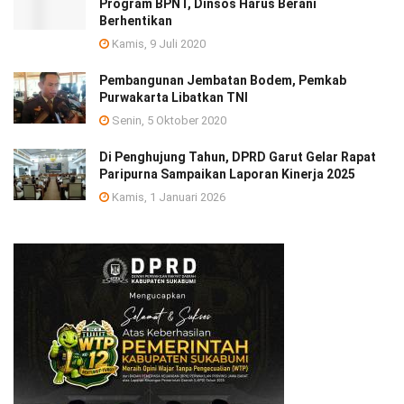
Program BPNT, Dinsos Harus Berani
Berhentikan
Kamis, 9 Juli 2020
Pembangunan Jembatan Bodem, Pemkab
Purwakarta Libatkan TNI
Senin, 5 Oktober 2020
Di Penghujung Tahun, DPRD Garut Gelar Rapat
Paripurna Sampaikan Laporan Kinerja 2025
Kamis, 1 Januari 2026