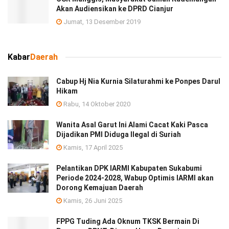
Akan Audiensikan ke DPRD Cianjur
Jumat, 13 Desember 2019
Kabar
Daerah
Cabup Hj Nia Kurnia Silaturahmi ke Ponpes Darul
Hikam
Rabu, 14 Oktober 2020
Wanita Asal Garut Ini Alami Cacat Kaki Pasca
Dijadikan PMI Diduga Ilegal di Suriah
Kamis, 17 April 2025
Pelantikan DPK IARMI Kabupaten Sukabumi
Periode 2024-2028, Wabup Optimis IARMI akan
Dorong Kemajuan Daerah
Kamis, 26 Juni 2025
FPPG Tuding Ada Oknum TKSK Bermain Di