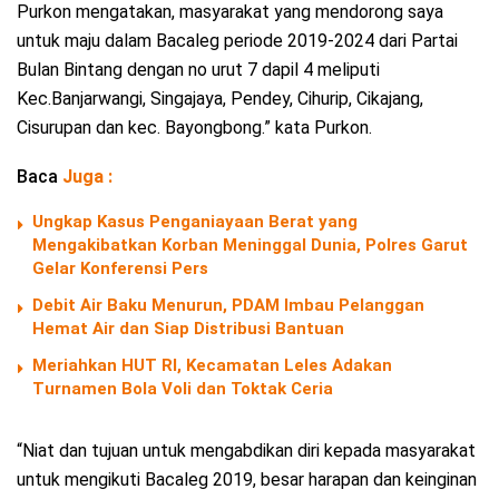
Purkon mengatakan, masyarakat yang mendorong saya
untuk maju dalam Bacaleg periode 2019-2024 dari Partai
Bulan Bintang dengan no urut 7 dapil 4 meliputi
Kec.Banjarwangi, Singajaya, Pendey, Cihurip, Cikajang,
Cisurupan dan kec. Bayongbong.” kata Purkon.
Baca
Juga :
Ungkap Kasus Penganiayaan Berat yang
Mengakibatkan Korban Meninggal Dunia, Polres Garut
Gelar Konferensi Pers
Debit Air Baku Menurun, PDAM Imbau Pelanggan
Hemat Air dan Siap Distribusi Bantuan
Meriahkan HUT RI, Kecamatan Leles Adakan
Turnamen Bola Voli dan Toktak Ceria
“Niat dan tujuan untuk mengabdikan diri kepada masyarakat
untuk mengikuti Bacaleg 2019, besar harapan dan keinginan