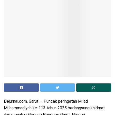
Dejurnal.com, Garut — Puncak peringatan Milad
Muhammadiyah ke-113 tahun 2025 berlangsung khidmat
dan meriah di Gedung Pendopo Garut, Minggu