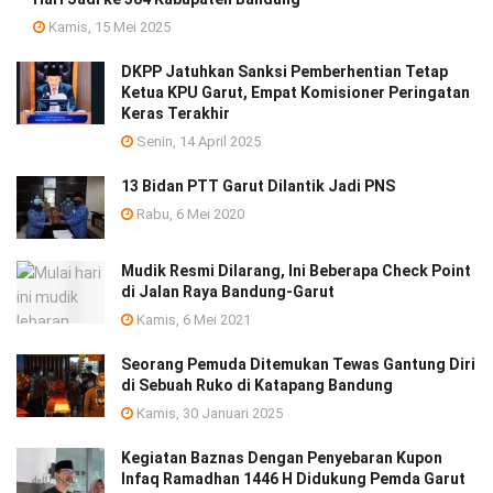
Kamis, 15 Mei 2025
DKPP Jatuhkan Sanksi Pemberhentian Tetap
Ketua KPU Garut, Empat Komisioner Peringatan
Keras Terakhir
Senin, 14 April 2025
13 Bidan PTT Garut Dilantik Jadi PNS
Rabu, 6 Mei 2020
Mudik Resmi Dilarang, Ini Beberapa Check Point
di Jalan Raya Bandung-Garut
Kamis, 6 Mei 2021
Seorang Pemuda Ditemukan Tewas Gantung Diri
di Sebuah Ruko di Katapang Bandung
Kamis, 30 Januari 2025
Kegiatan Baznas Dengan Penyebaran Kupon
Infaq Ramadhan 1446 H Didukung Pemda Garut