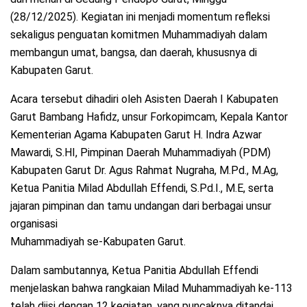
(28/12/2025). Kegiatan ini menjadi momentum refleksi
sekaligus penguatan komitmen Muhammadiyah dalam
membangun umat, bangsa, dan daerah, khususnya di
Kabupaten Garut.
Acara tersebut dihadiri oleh Asisten Daerah I Kabupaten
Garut Bambang Hafidz, unsur Forkopimcam, Kepala Kantor
Kementerian Agama Kabupaten Garut H. Indra Azwar
Mawardi, S.HI, Pimpinan Daerah Muhammadiyah (PDM)
Kabupaten Garut Dr. Agus Rahmat Nugraha, M.Pd., M.Ag,
Ketua Panitia Milad Abdullah Effendi, S.Pd.I., M.E, serta
jajaran pimpinan dan tamu undangan dari berbagai unsur
organisasi
Muhammadiyah se-Kabupaten Garut.
Dalam sambutannya, Ketua Panitia Abdullah Effendi
menjelaskan bahwa rangkaian Milad Muhammadiyah ke-113
telah diisi dengan 12 kegiatan, yang puncaknya ditandai