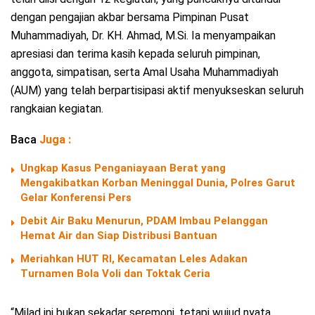
dengan pengajian akbar bersama Pimpinan Pusat
Muhammadiyah, Dr. KH. Ahmad, M.Si. Ia menyampaikan
apresiasi dan terima kasih kepada seluruh pimpinan,
anggota, simpatisan, serta Amal Usaha Muhammadiyah
(AUM) yang telah berpartisipasi aktif menyukseskan seluruh
rangkaian kegiatan.
Baca
Juga :
Ungkap Kasus Penganiayaan Berat yang
Mengakibatkan Korban Meninggal Dunia, Polres Garut
Gelar Konferensi Pers
Debit Air Baku Menurun, PDAM Imbau Pelanggan
Hemat Air dan Siap Distribusi Bantuan
Meriahkan HUT RI, Kecamatan Leles Adakan
Turnamen Bola Voli dan Toktak Ceria
“Milad ini bukan sekadar seremoni, tetapi wujud nyata