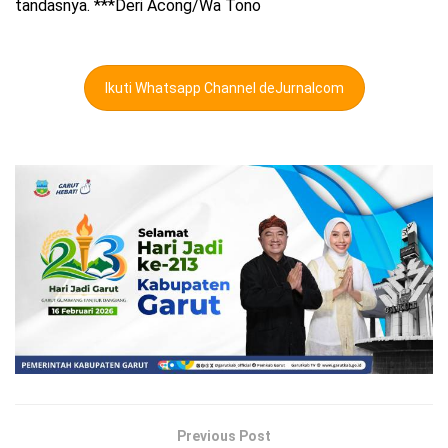
tandasnya. ***Deri Acong/Wa Tono
Ikuti Whatsapp Channel deJurnalcom
Previous Post