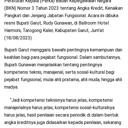
Peraturan Kepala (Perka) Badan Kepegawaian Negara
(BKN) Nomor 3 Tahun 2023 tentang Angka Kredit, Kenaikan
Pangkat dan Jenjang Jabatan Fungsional. Acara ini dibuka
resmi Bupati Garut, Rudy Gunawan, di Ballroom Hotel
Harmoni, Tarogong Kaler, Kabupaten Garut, Jum’at
(18/08/2023).
Bupati Garut menggaris bawahi pentingnya kemampuan dan
keahlian bagi para pejabat fungsional. Dalam sambutannya,
Bupati Gunawan menjelaskan tentang pentingnya
kompetensi teknis, manajerial, serta sosial-kultural bagi
pejabat fungsional, mulai ahli pratama, ahli muda, hingga ahli
madya.
“Jadi kompetensi teknisnya harus jelas, kompetensi
manajerialnya harus jelas, kompetensi sosial-kulturalnya
harus jelas, hasil penilaian secara periodik di dalam bentuk
angka kreditnya juga didasarkan kepada penilaian, sekarang