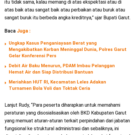
itu tidak sama, kalau memang di atas ekspektasi atau di
atas baik atau sangat baik atau perbaikan atau buruk atau
sangat buruk itu berbeda angka kreditnya,” ujar Bupati Garut.
Baca
Juga :
Ungkap Kasus Penganiayaan Berat yang
Mengakibatkan Korban Meninggal Dunia, Polres Garut
Gelar Konferensi Pers
Debit Air Baku Menurun, PDAM Imbau Pelanggan
Hemat Air dan Siap Distribusi Bantuan
Meriahkan HUT RI, Kecamatan Leles Adakan
Turnamen Bola Voli dan Toktak Ceria
Lanjut Rudy, “Para peserta diharapkan untuk memahami
peraturan yang disosialisasikan oleh BKD Kabupaten Garut
yang memuat aturan-aturan terkait perpindahan dari jabatan
fungsional ke struktural administrasi dan sebaliknya, ini