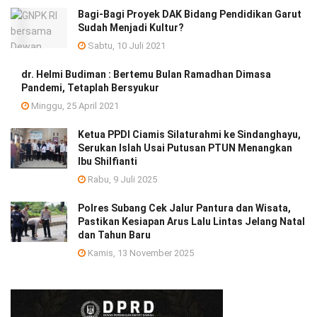
Bagi-Bagi Proyek DAK Bidang Pendidikan Garut
Sudah Menjadi Kultur?
Sabtu, 10 Juli 2021
dr. Helmi Budiman : Bertemu Bulan Ramadhan Dimasa
Pandemi, Tetaplah Bersyukur
Minggu, 25 April 2021
Ketua PPDI Ciamis Silaturahmi ke Sindanghayu,
Serukan Islah Usai Putusan PTUN Menangkan
Ibu Shilfianti
Rabu, 9 Juli 2025
Polres Subang Cek Jalur Pantura dan Wisata,
Pastikan Kesiapan Arus Lalu Lintas Jelang Natal
dan Tahun Baru
Kamis, 13 November 2025