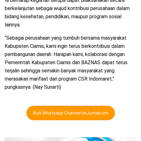
Ia berharap kegiatan serupa dapat dilaksanakan secara
berkelanjutan sebagai wujud kontribusi perusahaan dalam
bidang kesehatan, pendidikan, maupun program sosial
lainnya.
“Sebagai perusahaan yang tumbuh bersama masyarakat
Kabupaten Ciamis, kami ingin terus berkontribusi dalam
pembangunan daerah. Harapan kami, kolaborasi dengan
Pemerintah Kabupaten Ciamis dan BAZNAS dapat terus
terjalin sehingga semakin banyak masyarakat yang
merasakan manfaat dari program CSR Indomaret,”
pungkasnya. (Nay Sunarti)
Ikuti Whatsapp Channel deJurnalcom