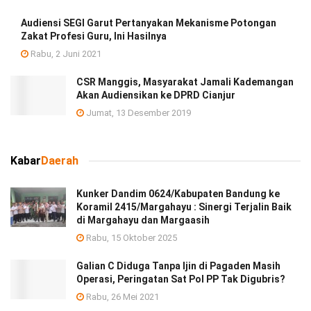
Audiensi SEGI Garut Pertanyakan Mekanisme Potongan
Zakat Profesi Guru, Ini Hasilnya
Rabu, 2 Juni 2021
CSR Manggis, Masyarakat Jamali Kademangan
Akan Audiensikan ke DPRD Cianjur
Jumat, 13 Desember 2019
Kabar
Daerah
Kunker Dandim 0624/Kabupaten Bandung ke
Koramil 2415/Margahayu : Sinergi Terjalin Baik
di Margahayu dan Margaasih
Rabu, 15 Oktober 2025
Galian C Diduga Tanpa Ijin di Pagaden Masih
Operasi, Peringatan Sat Pol PP Tak Digubris?
Rabu, 26 Mei 2021