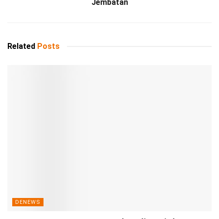
Jembatan
Related
Posts
DENEWS