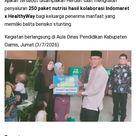
Ajakan tersebut disampaikan Herdiat saat menghadiri
penyaluran
250 paket nutrisi hasil kolaborasi Indomaret
x HealthyWay
bagi keluarga penerima manfaat yang
memiliki balita berisiko stunting.
Kegiatan berlangsung di Aula Dinas Pendidikan Kabupaten
Ciamis, Jumat (3/7/2026).