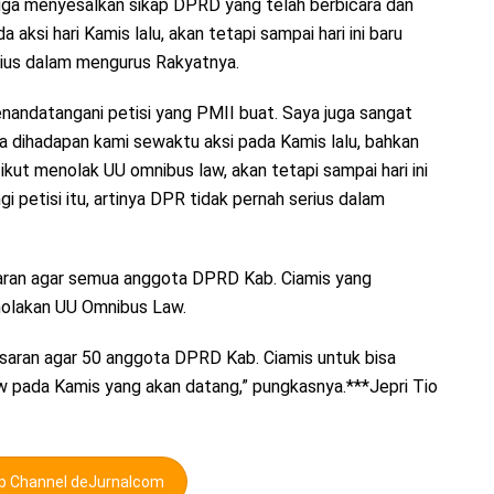
juga menyesalkan sikap DPRD yang telah berbicara dan
ksi hari Kamis lalu, akan tetapi sampai hari ini baru
erius dalam mengurus Rakyatnya.
nandatangani petisi yang PMII buat. Saya juga sangat
a dihadapan kami sewaktu aksi pada Kamis lalu, bahkan
ut menolak UU omnibus law, akan tetapi sampai hari ini
 petisi itu, artinya DPR tidak pernah serius dalam
saran agar semua anggota DPRD Kab. Ciamis yang
nolakan UU Omnibus Law.
esaran agar 50 anggota DPRD Kab. Ciamis untuk bisa
 pada Kamis yang akan datang,” pungkasnya.***Jepri Tio
pp Channel deJurnalcom