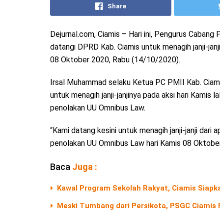
Share
Dejurnal.com, Ciamis – Hari ini, Pengurus Cabang
datangi DPRD Kab. Ciamis untuk menagih janji-jan
08 Oktober 2020, Rabu (14/10/2020).
Irsal Muhammad selaku Ketua PC PMII Kab. Ciam
untuk menagih janji-janjinya pada aksi hari Kamis 
penolakan UU Omnibus Law.
“Kami datang kesini untuk menagih janji-janji dar
penolakan UU Omnibus Law hari Kamis 08 Oktober
Baca
Juga :
Kawal Program Sekolah Rakyat, Ciamis Siapk
Meski Tumbang dari Persikota, PSGC Ciamis 