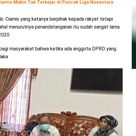
amis Makin Tak Terkejar di Puncak Liga Nusantara
. Ciamis yang katanya berpihak kepada rakyat tetapi
dahal menurutnya penandatanganan itu sudah sangat lama
2020.
an bagi masyarakat bahwa ketika ada anggota DPRD yang
laka.