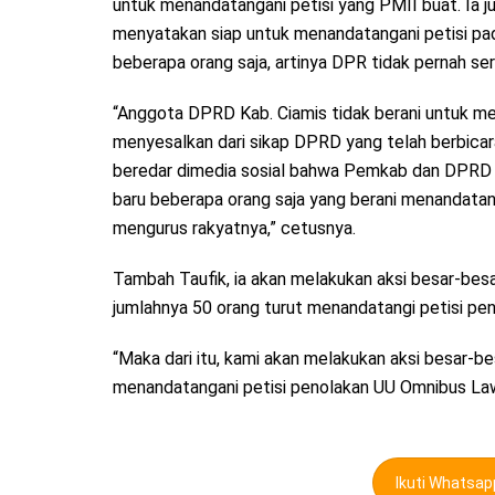
untuk menandatangani petisi yang PMII buat. Ia 
menyatakan siap untuk menandatangani petisi pada a
beberapa orang saja, artinya DPR tidak pernah s
“Anggota DPRD Kab. Ciamis tidak berani untuk me
menyesalkan dari sikap DPRD yang telah berbicar
beredar dimedia sosial bahwa Pemkab dan DPRD ik
baru beberapa orang saja yang berani menandatangi
mengurus rakyatnya,” cetusnya.
Tambah Taufik, ia akan melakukan aksi besar-be
jumlahnya 50 orang turut menandatangi petisi pe
“Maka dari itu, kami akan melakukan aksi besar-b
menandatangani petisi penolakan UU Omnibus Law
Ikuti Whatsa