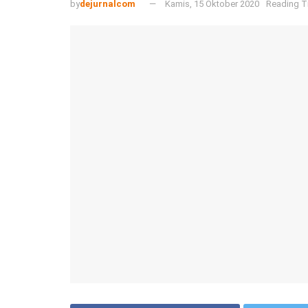
by
dejurnalcom
Kamis, 15 Oktober 2020
Reading T