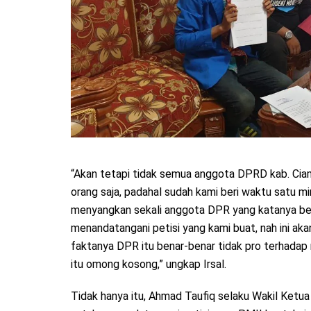
“Akan tetapi tidak semua anggota DPRD kab. Ciam
orang saja, padahal sudah kami beri waktu satu m
menyangkan sekali anggota DPR yang katanya ber
menandatangani petisi yang kami buat, nah ini a
faktanya DPR itu benar-benar tidak pro terhadap 
itu omong kosong,” ungkap Irsal.
Tidak hanya itu, Ahmad Taufiq selaku Wakil Ket