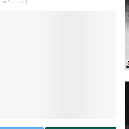
ime: 2 mins read