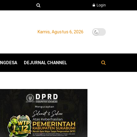
Login
Kamis, Agustus 6, 2026
ANGDESA
DEJURNAL CHANNEL