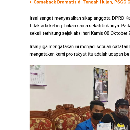
Comeback Dramatis di Tengah Hujan, PSGC Ci
Irsal sangat menyesalkan sikap anggota DPRD Kab
tidak ada keberpihakan sama sekali buktinya. Pa
sekali terhitung sejak aksi hari Kamis 08 Oktober 
Irsal juga mengatakan ini menjadi sebuah catat
mengatakan kami pro rakyat itu adalah ucapan be