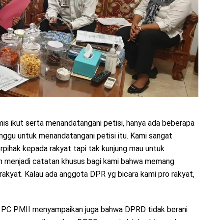
is ikut serta menandatangani petisi, hanya ada beberapa
inggu untuk menandatangani petisi itu. Kami sangat
pihak kepada rakyat tapi tak kunjung mau untuk
kan menjadi catatan khusus bagi kami bahwa memang
rakyat. Kalau ada anggota DPR yg bicara kami pro rakyat,
ua PC PMII menyampaikan juga bahwa DPRD tidak berani