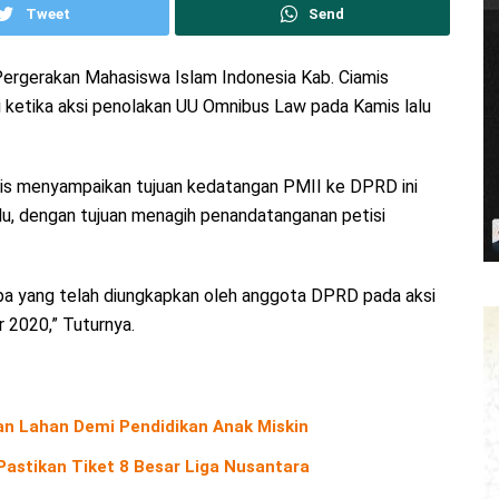
Tweet
Send
 Pergerakan Mahasiswa Islam Indonesia Kab. Ciamis
ji ketika aksi penolakan UU Omnibus Law pada Kamis lalu
is menyampaikan tujuan kedatangan PMII ke DPRD ini
lalu, dengan tujuan menagih penandatanganan petisi
i apa yang telah diungkapkan oleh anggota DPRD pada aksi
 2020,” Tuturnya.
an Lahan Demi Pendidikan Anak Miskin
Pastikan Tiket 8 Besar Liga Nusantara