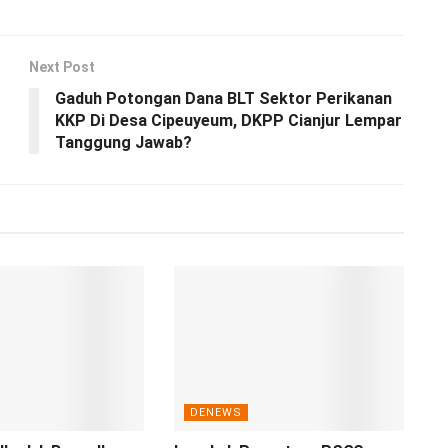
Next Post
Gaduh Potongan Dana BLT Sektor Perikanan
KKP Di Desa Cipeuyeum, DKPP Cianjur Lempar
Tanggung Jawab?
DENEWS