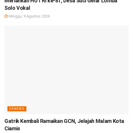
Meriahkan HUT RI ke-81, Desa Suci Gelar Lomba
Solo Vokal
Minggu, 9 Agustus 2026
DENEWS
Gatrik Kembali Ramaikan GCN, Jelajah Malam Kota
Ciamis