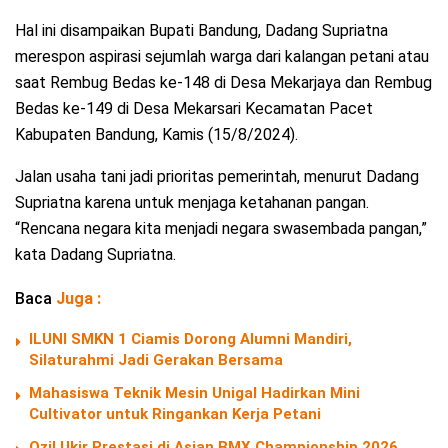
Hal ini disampaikan Bupati Bandung, Dadang Supriatna
merespon aspirasi sejumlah warga dari kalangan petani atau
saat Rembug Bedas ke-148 di Desa Mekarjaya dan Rembug
Bedas ke-149 di Desa Mekarsari Kecamatan Pacet
Kabupaten Bandung, Kamis (15/8/2024).
Jalan usaha tani jadi prioritas pemerintah, menurut Dadang
Supriatna karena untuk menjaga ketahanan pangan.
“Rencana negara kita menjadi negara swasembada pangan,”
kata Dadang Supriatna.
Baca
Juga :
ILUNI SMKN 1 Ciamis Dorong Alumni Mandiri,
Silaturahmi Jadi Gerakan Bersama
Mahasiswa Teknik Mesin Unigal Hadirkan Mini
Cultivator untuk Ringankan Kerja Petani
Ozil Ukir Prestasi di Asian BMX Championship 2026,