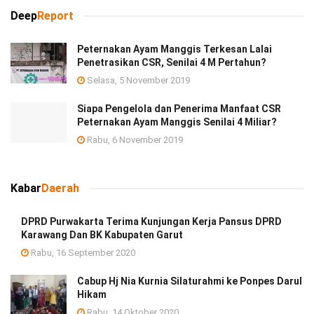
Deep
Report
Peternakan Ayam Manggis Terkesan Lalai
Penetrasikan CSR, Senilai 4 M Pertahun?
Selasa, 5 November 2019
Siapa Pengelola dan Penerima Manfaat CSR
Peternakan Ayam Manggis Senilai 4 Miliar?
Rabu, 6 November 2019
Kabar
Daerah
DPRD Purwakarta Terima Kunjungan Kerja Pansus DPRD
Karawang Dan BK Kabupaten Garut
Rabu, 16 September 2020
Cabup Hj Nia Kurnia Silaturahmi ke Ponpes Darul
Hikam
Rabu, 14 Oktober 2020