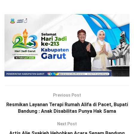
Previous Post
Resmikan Layanan Terapi Rumah Alifa di Pacet, Bupati
Bandung : Anak Disabilitas Punya Hak Sama
Next Post
Artis Alie Syakieb Hebohkan Acara Senam Bandung