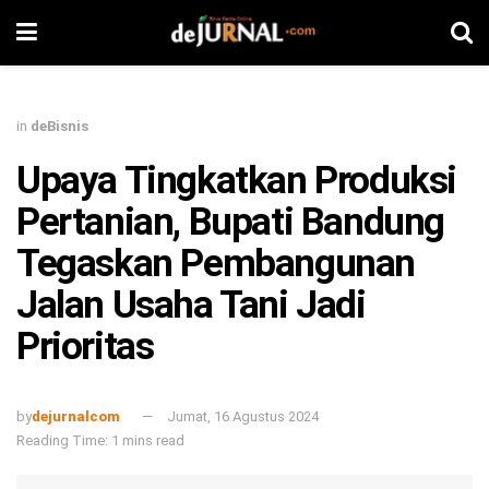
in
deBisnis
Upaya Tingkatkan Produksi
Pertanian, Bupati Bandung
Tegaskan Pembangunan
Jalan Usaha Tani Jadi
Prioritas
by
dejurnalcom
Jumat, 16 Agustus 2024
Reading Time: 1 mins read