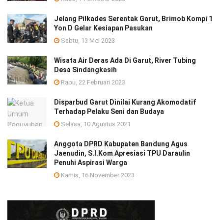
Jelang Pilkades Serentak Garut, Brimob Kompi 1
Yon D Gelar Kesiapan Pasukan
Sabtu, 13 Mei 2023
Wisata Air Deras Ada Di Garut, River Tubing
Desa Sindangkasih
Rabu, 22 Februari 2023
Disparbud Garut Dinilai Kurang Akomodatif
Terhadap Pelaku Seni dan Budaya
Selasa, 10 Agustus 2021
Anggota DPRD Kabupaten Bandung Agus
Jaenudin, S.I.Kom Apresiasi TPU Daraulin
Penuhi Aspirasi Warga
Kamis, 16 November 2023