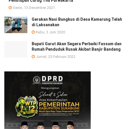
Penutupan Curug Tilu Purwakarta
Senin, 13 Desember 2021
Gerakan Nasi Bungkus di Desa Kamarung Telah
di Laksanakan
Rabu, 3 Juni 2020
Bupati Garut Akan Segera Perbaiki Fassum dan
Rumah Penduduk Rusak Akibat Banjir Bandang
Jumat, 25 Februari 2022