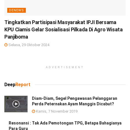
DENEWS
Tingkatkan Partisipasi Masyarakat IPJI Bersama
KPU Ciamis Gelar Sosialisasi Pilkada Di Agro Wisata
Panjiboma
Selasa, 29 Oktober 2024
ADVERTISEMENT
Deep
Report
Diam-Diam, Segel Pengawasan Pelanggaran
Perda Peternakan Ayam Manggis Dicabut?
Kamis, 7 November 2019
Resonansi : Tak Ada Pemotongan TPG, Betapa Bahagianya
Para Guru