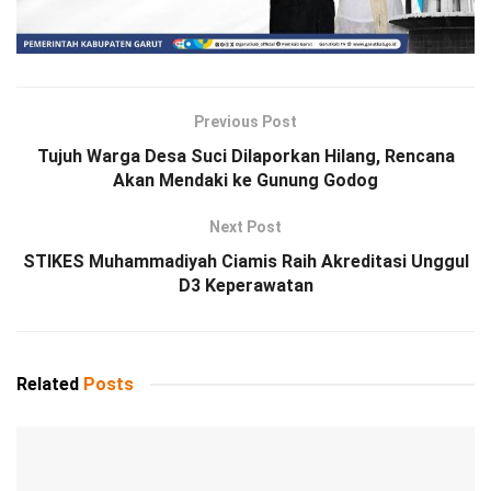
Previous Post
Tujuh Warga Desa Suci Dilaporkan Hilang, Rencana
Akan Mendaki ke Gunung Godog
Next Post
STIKES Muhammadiyah Ciamis Raih Akreditasi Unggul
D3 Keperawatan
Related
Posts