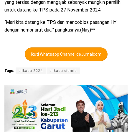
yang tersisa dengan mengajak sebanyak mungkin pemilih
untuk datang ke TPS pada 27 November 2024.
“Mari kita datang ke TPS dan mencoblos pasangan HY
dengan nomor urut dua,” pungkasnya.(Nay)**
Ikuti Whatsapp Channel deJurnalcom
Tags:
pilkada 2024
pilkada ciamis