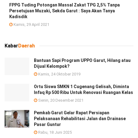
FPPG Tuding Potongan Massal Zakat TPG 2,5% Tanpa
Persetujuan Muzaki, Sekda Garut : Saya Akan Tanya
Kadisdik
Kamis, 29 April 2021
Kabar
Daerah
Bantuan Sapi Program UPPO Garut, Hilang atau
Dijual Kelompok?
Kamis, 24 Oktober 2019
Ortu Siswa SMKN 1 Cugenang Gelisah, Diminta
Infaq Rp 500 Ribu Untuk Renovasi Ruangan Kelas
Senin, 20 Desember 2021
Pemkab Garut Gelar Rapat Persiapan
Pelaksanaan Rehabilitasi Jalan dan Drainase
Pasar Guntur
Rabu, 18 Juni 2025