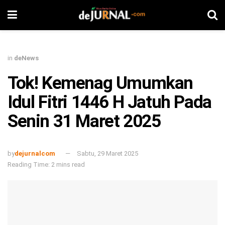
in
deNews
Tok! Kemenag Umumkan
Idul Fitri 1446 H Jatuh Pada
Senin 31 Maret 2025
by
dejurnalcom
Sabtu, 29 Maret 2025
Reading Time: 2 mins read