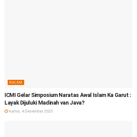
KALAM
ICMI Gelar Simposium Naratas Awal Islam Ka Garut :
Layak Dijuluki Madinah van Java?
Kamis, 4 Desember 2025