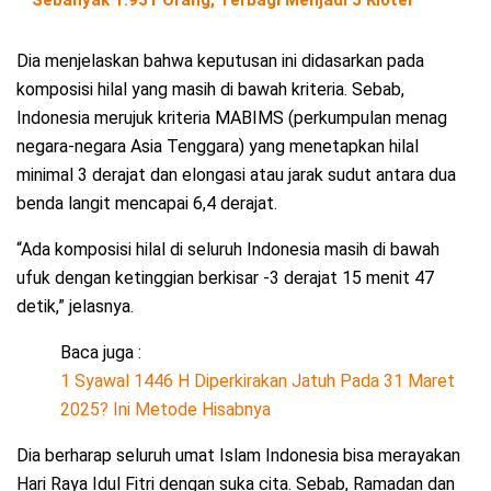
Sebanyak 1.931 Orang, Terbagi Menjadi 5 Kloter
Dia menjelaskan bahwa keputusan ini didasarkan pada
komposisi hilal yang masih di bawah kriteria. Sebab,
Indonesia merujuk kriteria MABIMS (perkumpulan menag
negara-negara Asia Tenggara) yang menetapkan hilal
minimal 3 derajat dan elongasi atau jarak sudut antara dua
benda langit mencapai 6,4 derajat.
“Ada komposisi hilal di seluruh Indonesia masih di bawah
ufuk dengan ketinggian berkisar -3 derajat 15 menit 47
detik,” jelasnya.
Baca juga :
1 Syawal 1446 H Diperkirakan Jatuh Pada 31 Maret
2025? Ini Metode Hisabnya
Dia berharap seluruh umat Islam Indonesia bisa merayakan
Hari Raya Idul Fitri dengan suka cita. Sebab, Ramadan dan