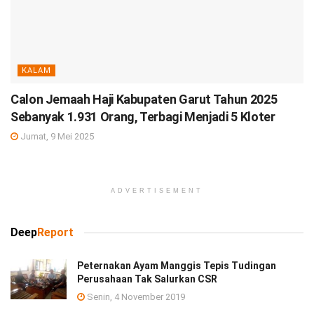
KALAM
Calon Jemaah Haji Kabupaten Garut Tahun 2025
Sebanyak 1.931 Orang, Terbagi Menjadi 5 Kloter
Jumat, 9 Mei 2025
ADVERTISEMENT
Deep
Report
Peternakan Ayam Manggis Tepis Tudingan
Perusahaan Tak Salurkan CSR
Senin, 4 November 2019