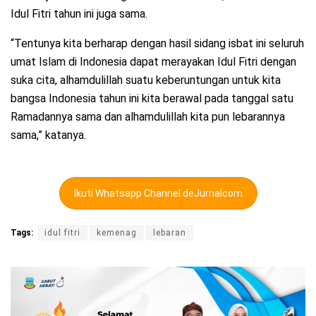
Idul Fitri tahun ini juga sama.
“Tentunya kita berharap dengan hasil sidang isbat ini seluruh
umat Islam di Indonesia dapat merayakan Idul Fitri dengan
suka cita, alhamdulillah suatu keberuntungan untuk kita
bangsa Indonesia tahun ini kita berawal pada tanggal satu
Ramadannya sama dan alhamdulillah kita pun lebarannya
sama,” katanya.
Ikuti Whatsapp Channel deJurnalcom
Tags:
idul fitri
kemenag
lebaran