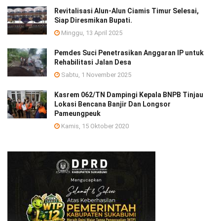
Revitalisasi Alun-Alun Ciamis Timur Selesai,
Siap Diresmikan Bupati.
Minggu, 13 April 2025
Pemdes Suci Penetrasikan Anggaran IP untuk
Rehabilitasi Jalan Desa
Sabtu, 1 November 2025
Kasrem 062/TN Dampingi Kepala BNPB Tinjau
Lokasi Bencana Banjir Dan Longsor
Pameungpeuk
Kamis, 15 Oktober 2020