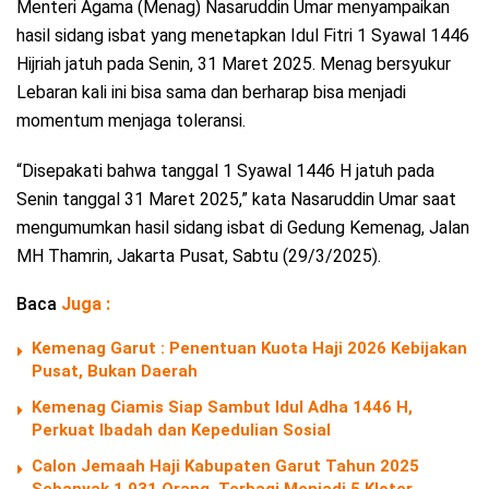
Menteri Agama (Menag) Nasaruddin Umar menyampaikan
hasil sidang isbat yang menetapkan Idul Fitri 1 Syawal 1446
Hijriah jatuh pada Senin, 31 Maret 2025. Menag bersyukur
Lebaran kali ini bisa sama dan berharap bisa menjadi
momentum menjaga toleransi.
“Disepakati bahwa tanggal 1 Syawal 1446 H jatuh pada
Senin tanggal 31 Maret 2025,” kata Nasaruddin Umar saat
mengumumkan hasil sidang isbat di Gedung Kemenag, Jalan
MH Thamrin, Jakarta Pusat, Sabtu (29/3/2025).
Baca
Juga :
Kemenag Garut : Penentuan Kuota Haji 2026 Kebijakan
Pusat, Bukan Daerah
Kemenag Ciamis Siap Sambut Idul Adha 1446 H,
Perkuat Ibadah dan Kepedulian Sosial
Calon Jemaah Haji Kabupaten Garut Tahun 2025