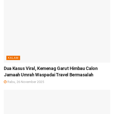
KALAM
Dua Kasus Viral, Kemenag Garut Himbau Calon
Jamaah Umrah Waspadai Travel Bermasalah
Rabu, 26 November 2025