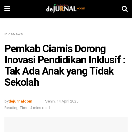
in
deNews
Pemkab Ciamis Dorong
Inovasi Pendidikan Inklusif :
Tak Ada Anak yang Tidak
Sekolah
by
dejurnalcom
Senin, 14 April 2025
Reading Time: 4 mins read