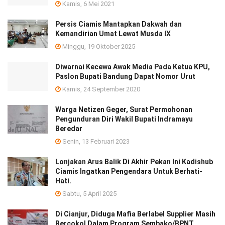
Kamis, 6 Mei 2021
Persis Ciamis Mantapkan Dakwah dan
Kemandirian Umat Lewat Musda IX
Minggu, 19 Oktober 2025
Diwarnai Kecewa Awak Media Pada Ketua KPU,
Paslon Bupati Bandung Dapat Nomor Urut
Kamis, 24 September 2020
Warga Netizen Geger, Surat Permohonan
Pengunduran Diri Wakil Bupati Indramayu
Beredar
Senin, 13 Februari 2023
Lonjakan Arus Balik Di Akhir Pekan Ini Kadishub
Ciamis Ingatkan Pengendara Untuk Berhati-
Hati.
Sabtu, 5 April 2025
Di Cianjur, Diduga Mafia Berlabel Supplier Masih
Bercokol Dalam Program Sembako/BPNT