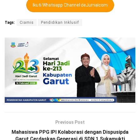
Ikuti Whatsapp Channel deJurnalcom
Tags:
Ciamis
Pendidikan Inklusif
Previous Post
Mahasiswa PPG IPI Kolaborasi dengan Dispusipda
Garut Cerdaskan Generasi di SDN 1 Sukamukti