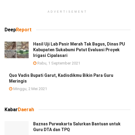
ADVERTISEMENT
Deep
Report
Hasil Uji Lab Pasir Merah Tak Bagus, Dinas PU
Kabupaten Sukabumi Patut Evaluasi Proyek
Irigasi Cipalasari
Rabu, 1 September 2021
Quo Vadis Bupati Garut, Kadisdikmu Bikin Para Guru
Meringis
Minggu, 2 Mei 2021
Kabar
Daerah
Baznas Purwakarta Salurkan Bantuan untuk
Guru DTA dan TPQ