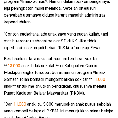
program *Imas-Gemas*. Namun, dalam perkembangannya,
laju peningkatan mulai melandai. Setelah ditelusuri,
penyebab utamanya diduga karena masalah administrasi
kependudukan.
“Contoh sederhana, ada anak saya yang sudah kuliah, tapi
masih tercatat sebagai pelajar SD di KK. Jika tidak
diperbarui, ini akan jadi beban RLS kita,” ungkap Erwan.
Berdasarkan data nasional, saat ini terdapat sekitar
**
13.000
anak tidak sekolah** di Kabupaten Ciamis.
Meskipun angka tersebut besar, namun program *Imas-
Gemas* telah berhasil mengembalikan sekitar **
11.000
anak** untuk melanjutkan pendidikan, khususnya melalui
Pusat Kegiatan Belajar Masyarakat (PKBM).
“Dari
11.000
anak itu, 5.000 merupakan anak putus sekolah
yang kembali belajar di PKBM. Ini menunjukkan minat belajar
masih tinggi,” jelas Erwan.