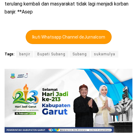
terulang kembali dan masyarakat tidak lagi menjadi korban
banjir. **Asep
Ikuti Whatsapp Channel deJurnalcom
Tags:
banjir
Bupati Subang
Subang
sukamulya