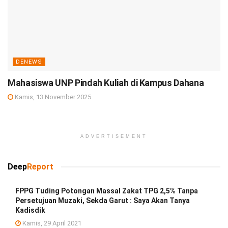
DENEWS
Mahasiswa UNP Pindah Kuliah di Kampus Dahana
Kamis, 13 November 2025
ADVERTISEMENT
Deep
Report
FPPG Tuding Potongan Massal Zakat TPG 2,5% Tanpa
Persetujuan Muzaki, Sekda Garut : Saya Akan Tanya
Kadisdik
Kamis, 29 April 2021