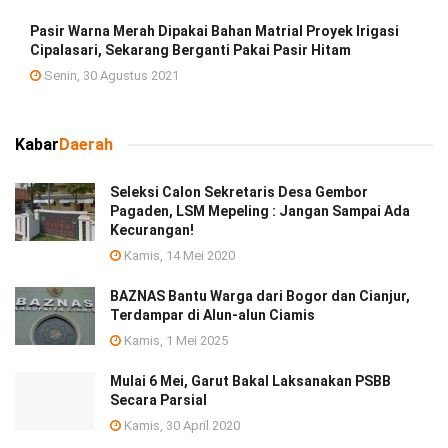
Pasir Warna Merah Dipakai Bahan Matrial Proyek Irigasi
Cipalasari, Sekarang Berganti Pakai Pasir Hitam
Senin, 30 Agustus 2021
Kabar
Daerah
Seleksi Calon Sekretaris Desa Gembor
Pagaden, LSM Mepeling : Jangan Sampai Ada
Kecurangan!
Kamis, 14 Mei 2020
BAZNAS Bantu Warga dari Bogor dan Cianjur,
Terdampar di Alun-alun Ciamis
Kamis, 1 Mei 2025
Mulai 6 Mei, Garut Bakal Laksanakan PSBB
Secara Parsial
Kamis, 30 April 2020