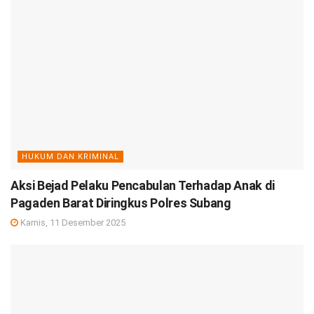
HUKUM DAN KRIMINAL
Aksi Bejad Pelaku Pencabulan Terhadap Anak di
Pagaden Barat Diringkus Polres Subang
Kamis, 11 Desember 2025