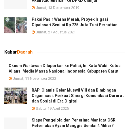
Akan Audiensikan ke DPRD Cianjur
Jumat, 13 Desember 2019
Pakai Pasir Warna Merah, Proyek Irigasi
Cipalasari Senilai Rp 725 Juta Tuai Perhatian
Jumat, 27 Agustus 2021
Kabar
Daerah
Oknum Wartawan Dilaporkan ke Polisi, Ini Kata Wakil Ketua
Aliansi Media Massa Nasional Indonesia Kabupaten Garut
Jumat, 11 November 2022
RAPI Ciamis Gelar Muswil VIII dan Bimbingan
Organisasi: Perkuat Sinergi Komunikasi Darurat
dan Sosial di Era Digital
Sabtu, 19 April 2025
Siapa Pengelola dan Penerima Manfaat CSR
Peternakan Ayam Manggis Senilai 4 Miliar?