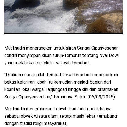
Muslihudin menerangkan untuk aliran Sungai Cipanyesehan
sendiri menyimpan kisah turun-temurun tentang Nyai Dewi
yang melahirkan di sekitar wilayah tersebut.
“Di aliran sungai inilah tempat Dewi tersebut mencuci kain
bekas kelahiran, kisah itu kemudian menjadi bagian dari
kearifan lokal warga Tanjungsari hingga kini dan dinamakan
Sungai Cipanyeuseuhan,” terangnya Sabtu (06/09/2025)
Muslihudin menerangkan Leuwih Pamipiran tidak hanya
sebagai obyek wisata alam, tetapi masih lekat terhubung
dengan tradisi religi masyarakat.