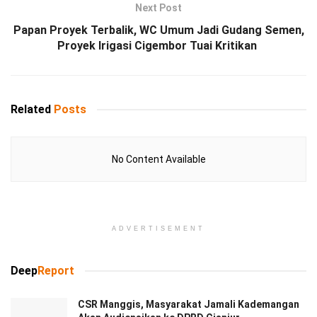
Next Post
Papan Proyek Terbalik, WC Umum Jadi Gudang Semen,
Proyek Irigasi Cigembor Tuai Kritikan
Related
Posts
No Content Available
ADVERTISEMENT
Deep
Report
CSR Manggis, Masyarakat Jamali Kademangan