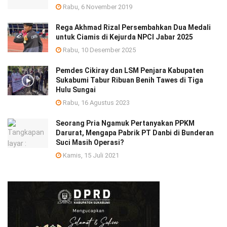
Rabu, 6 November 2019
Rega Akhmad Rizal Persembahkan Dua Medali
untuk Ciamis di Kejurda NPCI Jabar 2025
Rabu, 10 Desember 2025
Pemdes Cikiray dan LSM Penjara Kabupaten
Sukabumi Tabur Ribuan Benih Tawes di Tiga
Hulu Sungai
Rabu, 16 Agustus 2023
Seorang Pria Ngamuk Pertanyakan PPKM
Darurat, Mengapa Pabrik PT Danbi di Bunderan
Suci Masih Operasi?
Kamis, 15 Juli 2021