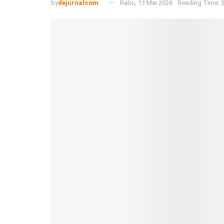
by
dejurnalcom
Rabu, 13 Mei 2026
Reading Time: 2