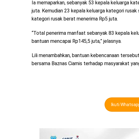
Ia memaparkan, sebanyak 53 kepala keluarga kat
juta. Kemudian 23 kepala keluarga kategori rusak
kategori rusak berat menerima Rp5 juta.
“Total penerima manfaat sebanyak 83 kepala kel
bantuan mencapai Rp145,5 juta,” jelasnya.
Lili menambahkan, bantuan kebencanaan tersebut
bersama Baznas Ciamis terhadap masyarakat yang
Ikuti Whatsa