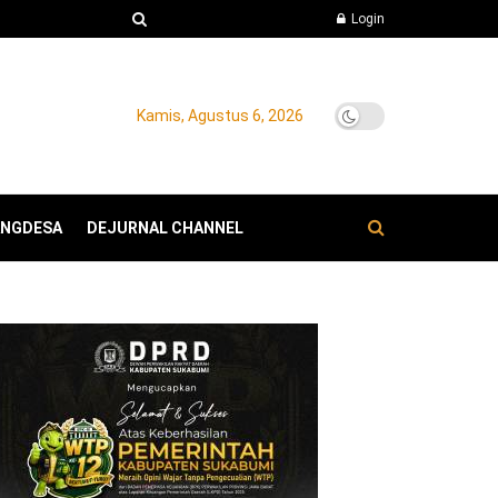
Login
Kamis, Agustus 6, 2026
ANGDESA
DEJURNAL CHANNEL