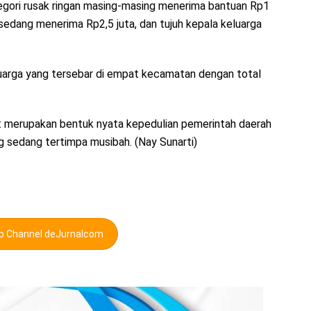
egori rusak ringan masing-masing menerima bantuan Rp1
 sedang menerima Rp2,5 juta, dan tujuh kepala keluarga
uarga yang tersebar di empat kecamatan dengan total
 merupakan bentuk nyata kepedulian pemerintah daerah
 sedang tertimpa musibah. (Nay Sunarti)
pp Channel deJurnalcom