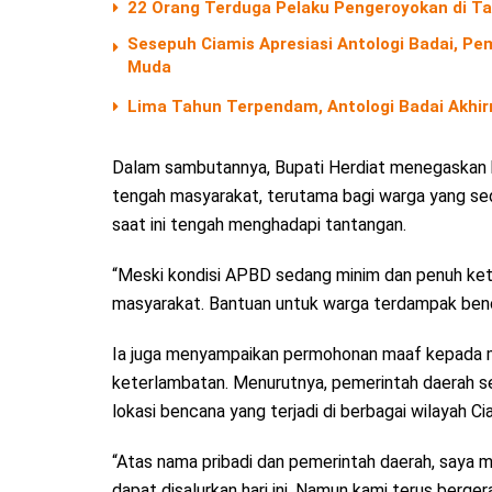
22 Orang Terduga Pelaku Pengeroyokan di Ta
Sesepuh Ciamis Apresiasi Antologi Badai, Pem
Muda
Lima Tahun Terpendam, Antologi Badai Akhir
Dalam sambutannya, Bupati Herdiat menegaskan 
tengah masyarakat, terutama bagi warga yang sed
saat ini tengah menghadapi tantangan.
“Meski kondisi APBD sedang minim dan penuh kete
masyarakat. Bantuan untuk warga terdampak bencan
Ia juga menyampaikan permohonan maaf kepada 
keterlambatan. Menurutnya, pemerintah daerah se
lokasi bencana yang terjadi di berbagai wilayah Ci
“Atas nama pribadi dan pemerintah daerah, saya
dapat disalurkan hari ini. Namun kami terus berg