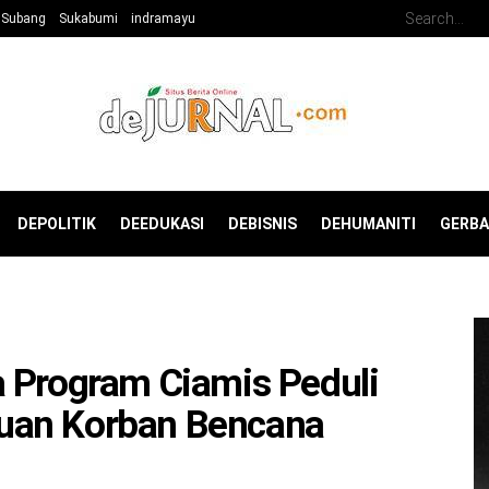
Subang
Sukabumi
indramayu
DEPOLITIK
DEEDUKASI
DEBISNIS
DEHUMANITI
GERB
a Program Ciamis Peduli
uan Korban Bencana