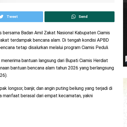
Tweet
Send
 bersama Badan Amil Zakat Nasional Kabupaten Ciamis
rakat terdampak bencana alam. Di tengah kondisi APBD
encana tetap disalurkan melalui program Ciamis Peduli.
menerima bantuan langsung dari Bupati Ciamis Herdiat
anaan bantuan bencana alam tahun 2026 yang berlangsung
26).
 longsor, banjir, dan angin puting beliung yang terjadi di
a manfaat berasal dari empat kecamatan, yakni