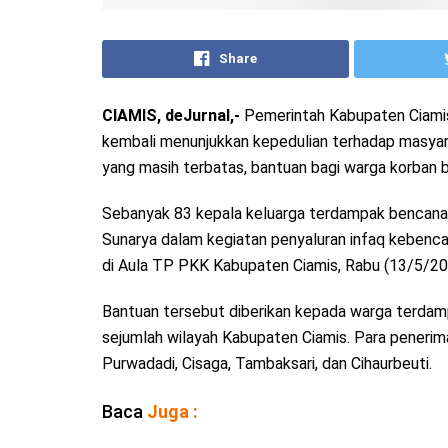
Share
CIAMIS, deJurnal,-
Pemerintah Kabupaten Ciamis
kembali menunjukkan kepedulian terhadap masya
yang masih terbatas, bantuan bagi warga korban b
Sebanyak 83 kepala keluarga terdampak bencana 
Sunarya dalam kegiatan penyaluran infaq kebenc
di Aula TP PKK Kabupaten Ciamis, Rabu (13/5/20
Bantuan tersebut diberikan kepada warga terdampak
sejumlah wilayah Kabupaten Ciamis. Para penerim
Purwadadi, Cisaga, Tambaksari, dan Cihaurbeuti.
Baca
Juga :