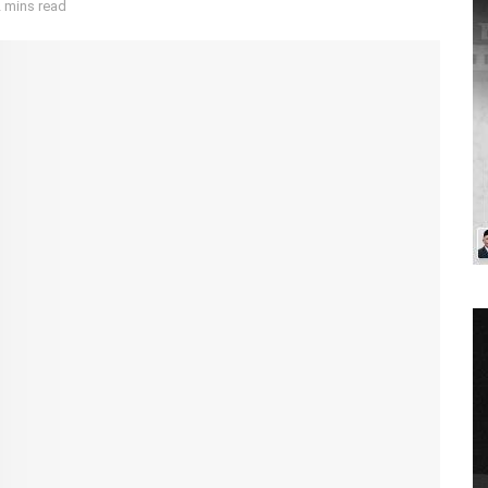
 mins read