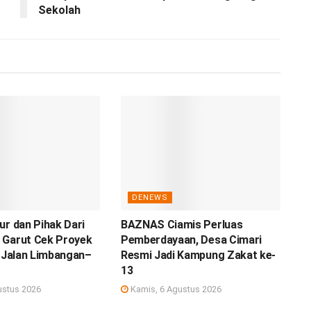
Sekolah
DENEWS
ur dan Pihak Dari
BAZNAS Ciamis Perluas
 Garut Cek Proyek
Pemberdayaan, Desa Cimari
i Jalan Limbangan–
Resmi Jadi Kampung Zakat ke-
13
ustus 2026
Kamis, 6 Agustus 2026