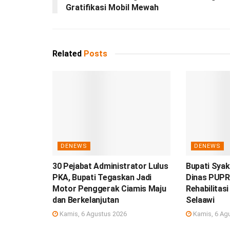
Gratifikasi Mobil Mewah
Related
Posts
DENEWS
DENEWS
30 Pejabat Administrator Lulus
Bupati Syak
PKA, Bupati Tegaskan Jadi
Dinas PUPR
Motor Penggerak Ciamis Maju
Rehabilitas
dan Berkelanjutan
Selaawi
Kamis, 6 Agustus 2026
Kamis, 6 Ag