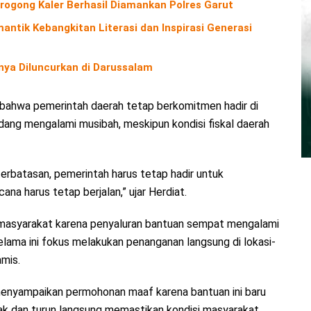
rogong Kaler Berhasil Diamankan Polres Garut
antik Kebangkitan Literasi dan Inspirasi Generasi
nya Diluncurkan di Darussalam
bahwa pemerintah daerah tetap berkomitmen hadir di
ang mengalami musibah, meskipun kondisi fiskal daerah
rbatasan, pemerintah harus tetap hadir untuk
a harus tetap berjalan,” ujar Herdiat.
masyarakat karena penyaluran bantuan sempat mengalami
lama ini fokus melakukan penanganan langsung di lokasi-
amis.
 menyampaikan permohonan maaf karena bantuan ini baru
erak dan turun langsung memastikan kondisi masyarakat