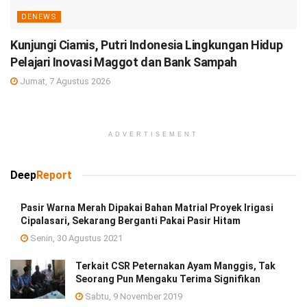
DENEWS
Kunjungi Ciamis, Putri Indonesia Lingkungan Hidup
Pelajari Inovasi Maggot dan Bank Sampah
Jumat, 7 Agustus 2026
ADVERTISEMENT
Deep
Report
Pasir Warna Merah Dipakai Bahan Matrial Proyek Irigasi
Cipalasari, Sekarang Berganti Pakai Pasir Hitam
Senin, 30 Agustus 2021
Terkait CSR Peternakan Ayam Manggis, Tak
Seorang Pun Mengaku Terima Signifikan
Sabtu, 9 November 2019