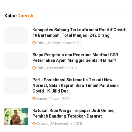
Kabar
Daerah
Kabupaten Subang Terkonfirmasi Positif Covid-
19 Bertambah, Total Menjadi 242 Orang
Rabu, 30 September 2020
Siapa Pengelola dan Penerima Manfaat CSR
Peternakan Ayam Manggis Senilai 4 Miliar?
Rabu, 6 November 2019
Perlu Sosialisasi Sistematis Terkait New
Normal, Salah Kaprah Bisa Timbul Pandemik
Covid-19 Jilid Dua
Kamis, 11 Juni 2020
Ratusan Ribu Warga Terpapar Judi Online,
Pemkab Bandung Tetapkan Darurat
Selasa, 25 November 2025