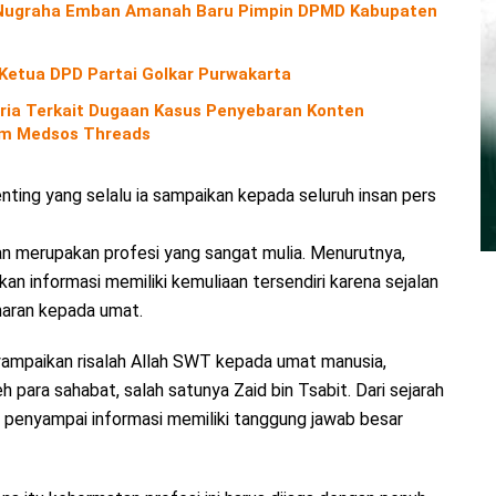
o Nugraha Emban Amanah Baru Pimpin DPMD Kabupaten
 Ketua DPD Partai Golkar Purwakarta
ria Terkait Dugaan Kasus Penyebaran Konten
orm Medsos Threads
ting yang selalu ia sampaikan kepada seluruh insan pers
n merupakan profesi yang sangat mulia. Menurutnya,
an informasi memiliki kemuliaan tersendiri karena sejalan
naran kepada umat.
paikan risalah Allah SWT kepada umat manusia,
 para sahabat, salah satunya Zaid bin Tsabit. Dari sejarah
wa penyampai informasi memiliki tanggung jawab besar