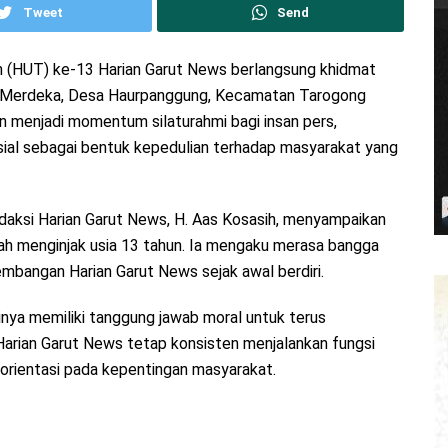
Tweet
Send
un (HUT) ke-13 Harian Garut News berlangsung khidmat
n Merdeka, Desa Haurpanggung, Kecamatan Tarogong
in menjadi momentum silaturahmi bagi insan pers,
osial sebagai bentuk kepedulian terhadap masyarakat yang
ksi Harian Garut News, H. Aas Kosasih, menyampaikan
lah menginjak usia 13 tahun. Ia mengaku merasa bangga
mbangan Harian Garut News sejak awal berdiri.
nya memiliki tanggung jawab moral untuk terus
Harian Garut News tetap konsisten menjalankan fungsi
erorientasi pada kepentingan masyarakat.