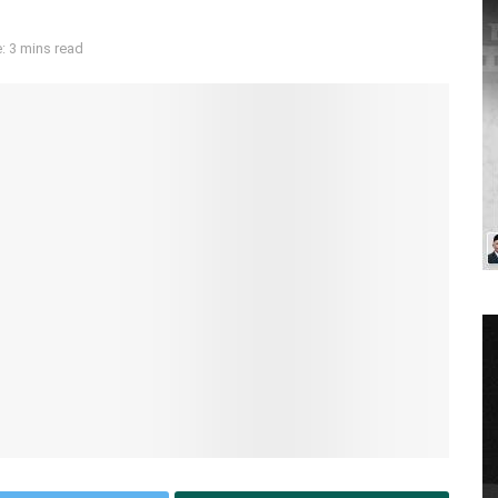
: 3 mins read