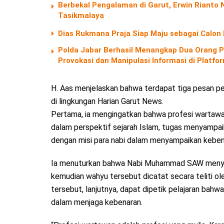
Berbekal Pengalaman di Garut, Erwin Riant
Tasikmalaya
Dias Rukmana Praja Siap Maju sebagai Calon
Polda Jabar Berhasil Menangkap Dua Orang P
Provokasi dan Manipulasi Informasi di Platf
H. Aas menjelaskan bahwa terdapat tiga pesan pen
di lingkungan Harian Garut News.
Pertama, ia mengingatkan bahwa profesi wartawa
dalam perspektif sejarah Islam, tugas menyampaik
dengan misi para nabi dalam menyampaikan kebe
Ia menuturkan bahwa Nabi Muhammad SAW menyam
kemudian wahyu tersebut dicatat secara teliti oleh
tersebut, lanjutnya, dapat dipetik pelajaran bah
dalam menjaga kebenaran.