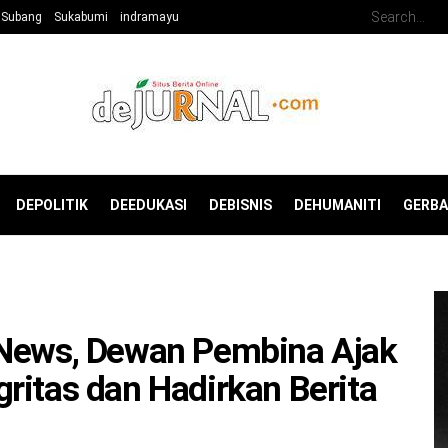
Subang
Sukabumi
indramayu
DEPOLITIK
DEEDUKASI
DEBISNIS
DEHUMANITI
GERB
 News, Dewan Pembina Ajak
ritas dan Hadirkan Berita