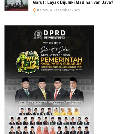
Garut : Layak Dijuluki Madinah van Java?
Kamis, 4 Desember 2025