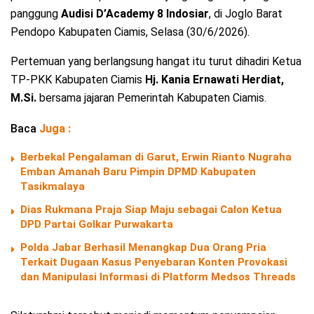
panggung
Audisi D’Academy 8 Indosiar
, di Joglo Barat
Pendopo Kabupaten Ciamis, Selasa (30/6/2026).
Pertemuan yang berlangsung hangat itu turut dihadiri Ketua
TP-PKK Kabupaten Ciamis
Hj. Kania Ernawati Herdiat,
M.Si.
bersama jajaran Pemerintah Kabupaten Ciamis.
Baca
Juga :
Berbekal Pengalaman di Garut, Erwin Rianto Nugraha
Emban Amanah Baru Pimpin DPMD Kabupaten
Tasikmalaya
Dias Rukmana Praja Siap Maju sebagai Calon Ketua
DPD Partai Golkar Purwakarta
Polda Jabar Berhasil Menangkap Dua Orang Pria
Terkait Dugaan Kasus Penyebaran Konten Provokasi
dan Manipulasi Informasi di Platform Medsos Threads